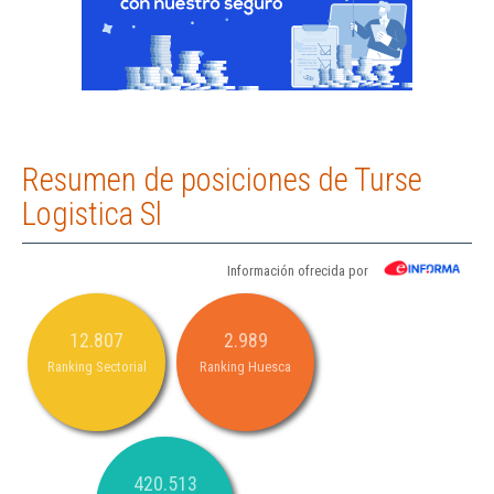
Resumen de posiciones de Turse
Logistica Sl
Información ofrecida por
12.807
2.989
Ranking Sectorial
Ranking Huesca
420.513