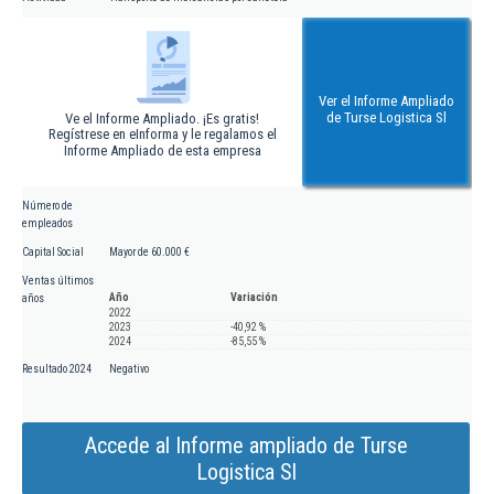
Ver el Informe Ampliado
de Turse Logistica Sl
Ve el Informe Ampliado. ¡Es gratis!
Regístrese en eInforma y le regalamos el
Informe Ampliado de esta empresa
Número de
empleados
Capital Social
Mayor de 60.000 €
Ventas últimos
Año
Variación
años
2022
2023
-40,92 %
2024
-85,55 %
Resultado 2024
Negativo
Accede al Informe ampliado de Turse
Logistica Sl