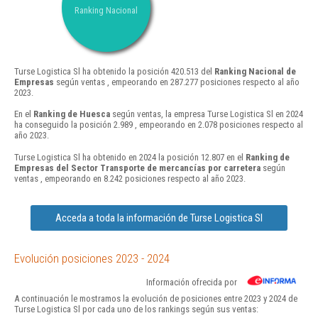
Ranking Nacional
Turse Logistica Sl ha obtenido la posición 420.513 del
Ranking Nacional de
Empresas
según ventas , empeorando en 287.277 posiciones respecto al año
2023.
En el
Ranking de Huesca
según ventas, la empresa Turse Logistica Sl en 2024
ha conseguido la posición 2.989 , empeorando en 2.078 posiciones respecto al
año 2023.
Turse Logistica Sl ha obtenido en 2024 la posición 12.807 en el
Ranking de
Empresas del Sector Transporte de mercancías por carretera
según
ventas , empeorando en 8.242 posiciones respecto al año 2023.
Acceda a toda la información de Turse Logistica Sl
Evolución posiciones 2023 - 2024
Información ofrecida por
A continuación le mostramos la evolución de posiciones entre 2023 y 2024 de
Turse Logistica Sl por cada uno de los rankings según sus ventas: