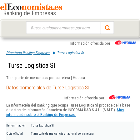
Ranking de Empresas
Buscar:
Información ofrecida por
Directorio Ranking Empresas
Turse Logistica Sl
Turse Logistica Sl
Transporte de mercancías por carretera | Huesca
Datos comerciales de Turse Logistica Sl
Información ofrecida por
La información del Ranking que ocupa Turse Logistica Sl procede de la base
de datos de información financiera de INFORMA D&B S.A.U. (S.M.E.).
Más
información sobre el Ranking de Empresas.
Denominación
Turse Logistica Sl
Objeto Social
Transporte de mercancías nacional por carretera