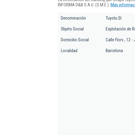
INFORMA D&B S.A.U. (S.M.E.).
Más informaci
Denominación
Tuyotu Sl
Objeto Social
Explotación de R
Domicilio Social
Calle Flors , 12 - 
Localidad
Barcelona