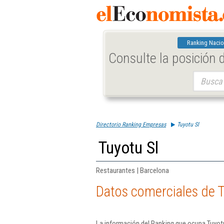
Ranking Nacio
Consulte la posición
Buscar:
Directorio Ranking Empresas
Tuyotu Sl
Tuyotu Sl
Restaurantes | Barcelona
Datos comerciales de T
La información del Ranking que ocupa Tuyotu