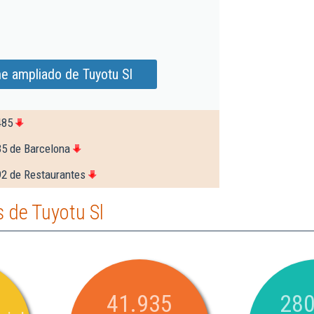
e ampliado de Tuyotu Sl
485
35 de Barcelona
92 de Restaurantes
 de Tuyotu Sl
41.935
280