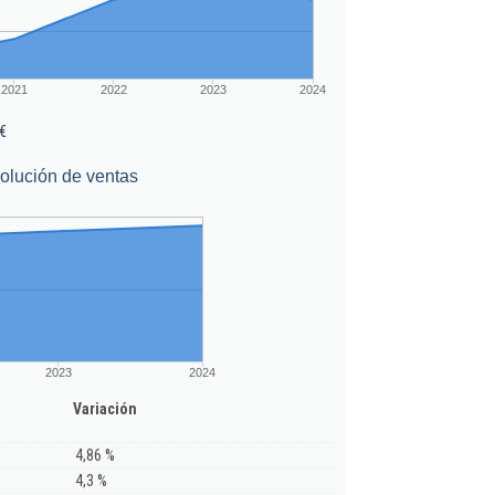
2021
2022
2023
2024
€
olución de ventas
2023
2024
Variación
4,86 %
4,3 %