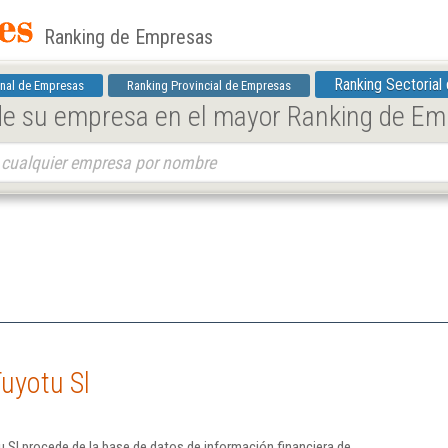
Ranking de Empresas
Ranking Sectorial
nal de Empresas
Ranking Provincial de Empresas
 de su empresa en el mayor Ranking de E
uyotu Sl
 Sl procede de la base de datos de información financiera de