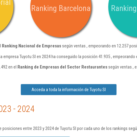
rial
Ranking Barcelona
Ranking
el
Ranking Nacional de Empresas
según ventas , empeorando en 12.257 posi
la empresa Tuyotu Sl en 2024 ha conseguido la posición 41.935 , empeorando 
.492 en el
Ranking de Empresas del Sector Restaurantes
según ventas , 
Acceda a toda la información de Tuyotu Sl
023 - 2024
 posiciones entre 2023 y 2024 de Tuyotu Sl por cada uno de los rankings segú