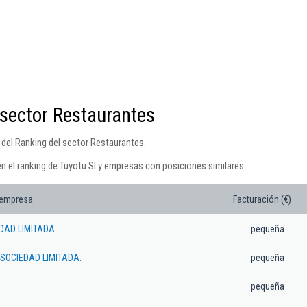
 sector Restaurantes
 del Ranking del sector Restaurantes.
n el ranking de Tuyotu Sl y empresas con posiciones similares:
 empresa
Facturación (€)
DAD LIMITADA.
pequeña
SOCIEDAD LIMITADA.
pequeña
pequeña