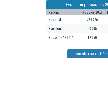
Evolución posiciones 2
Ranking
Posición 2023
Nacional
268.228
Barcelona
40.295
Sector CNAE 5611
12.550
Acceda a toda la infor