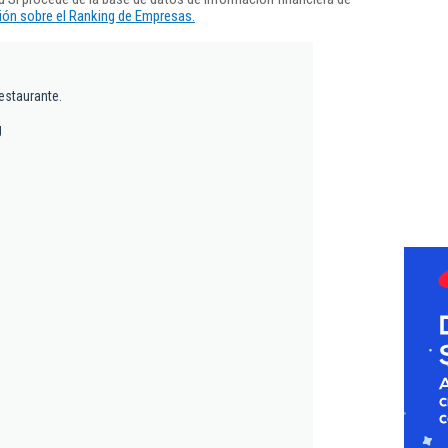
ón sobre el Ranking de Empresas.
estaurante.
J