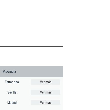
Provincia
Tarragona
Ver más
Sevilla
Ver más
Madrid
Ver más