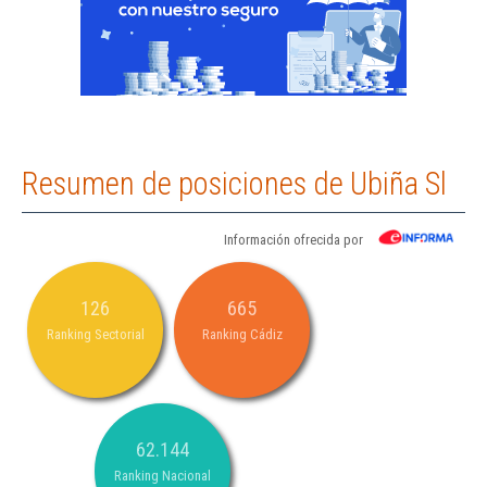
Resumen de posiciones de Ubiña Sl
Información ofrecida por
126
665
Ranking Sectorial
Ranking Cádiz
62.144
Ranking Nacional