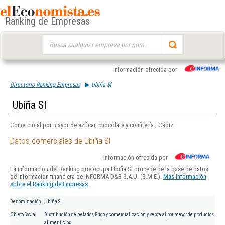
Ranking de Empresas
Buscar:
Información ofrecida por
Directorio Ranking Empresas
Ubiña Sl
Ubiña Sl
Comercio al por mayor de azúcar, chocolate y confitería | Cádiz
Datos comerciales de Ubiña Sl
Información ofrecida por
La información del Ranking que ocupa Ubiña Sl procede de la base de datos
de información financiera de INFORMA D&B S.A.U. (S.M.E.).
Más información
sobre el Ranking de Empresas.
Denominación
Ubiña Sl
Objeto Social
Distribución de helados Frigo y comercialización y venta al por mayor de productos
alimenticios.