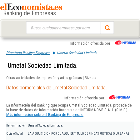
Ranking de Empresas
Buscar:
Información ofrecida por
Directorio Ranking Empresas
Umetal Sociedad Limitada.
Umetal Sociedad Limitada.
Otras actividades de impresión y artes gráficas | Bizkaia
Datos comerciales de Umetal Sociedad Limitada.
Información ofrecida por
La información del Ranking que ocupa Umetal Sociedad Limitada. procede de
la base de datos de información financiera de INFORMA D&B S.A.U. (S.M.E.).
Más información sobre el Ranking de Empresas.
Denominación
Umetal Sociedad Limitada.
Objeto Social
LA ADQUISICION POR CUALQUIER TITULO DE FINCAS RUSTICAS O URBANAS