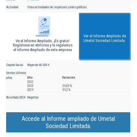
Actividad
Otras actividades de impresión y artes gráficas
Ver el Informe Ampliado de
Umetal Sociedad Limitada.
Ve el Informe Ampliado. ¡Es gratis!
Regístrese en eInforma y le regalamos
el Informe Ampliado de esta empresa
Capital Social
Mayor de 60.000 €
Ventas últimos
Año
Variación
años
2022
2023
-26,03 %
2024
-35,2 %
Resultado 2024
Negativo
Accede al Informe ampliado de Umetal
Sociedad Limitada.