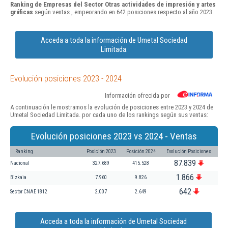
Ranking de Empresas del Sector Otras actividades de impresión y artes
gráficas
según ventas , empeorando en 642 posiciones respecto al año 2023.
Acceda a toda la información de Umetal Sociedad
Limitada.
Evolución posiciones 2023 - 2024
Información ofrecida por
A continuación le mostramos la evolución de posiciones entre 2023 y 2024 de
Umetal Sociedad Limitada. por cada uno de los rankings según sus ventas:
Evolución posiciones 2023 vs 2024 - Ventas
Ranking
Posición 2023
Posición 2024
Evolución Posiciones
87.839
Nacional
327.689
415.528
1.866
Bizkaia
7.960
9.826
642
Sector CNAE 1812
2.007
2.649
Acceda a toda la información de Umetal Sociedad