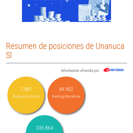
Resumen de posiciones de Unanuca
Sl
Información ofrecida por
7.987
49.902
Ranking Sectorial
Ranking Barcelona
336.864