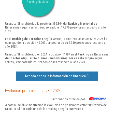
Ranking Nacional
Unanuca Sl ha obtenido la posición 336.864 del
Ranking Nacional de
Empresas
según ventas , empeorando en 17.376 posiciones respecto al año
2023.
En el
Ranking de Barcelona
según ventas, la empresa Unanuca Sl en 2024 ha
conseguido la posición 49.902 , empeorando en 2.330 posiciones respecto al
año 2023.
Unanuca Sl ha obtenido en 2024 la posición 7.987 en el
Ranking de Empresas
del Sector Alquiler de bienes inmobiliarios por cuenta propia
según
ventas , empeorando en 739 posiciones respecto al año 2023.
Acceda a toda la información de Unanuca Sl
Evolución posiciones 2023 - 2024
Información ofrecida por
A continuación le mostramos la evolución de posiciones entre 2023 y 2024 de
Unanuca Sl por cada uno de los rankings según sus ventas: