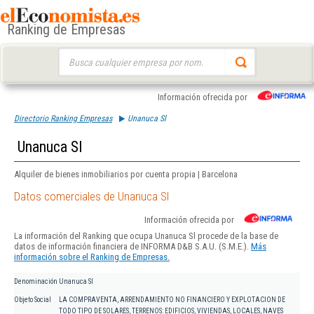
Ranking de Empresas
Buscar:
Información ofrecida por
Directorio Ranking Empresas
Unanuca Sl
Unanuca Sl
Alquiler de bienes inmobiliarios por cuenta propia | Barcelona
Datos comerciales de Unanuca Sl
Información ofrecida por
La información del Ranking que ocupa Unanuca Sl procede de la base de
datos de información financiera de INFORMA D&B S.A.U. (S.M.E.).
Más
información sobre el Ranking de Empresas.
Denominación
Unanuca Sl
Objeto Social
LA COMPRAVENTA, ARRENDAMIENTO NO FINANCIERO Y EXPLOTACION DE
TODO TIPO DE SOLARES, TERRENOS: EDIFICIOS, VIVIENDAS, LOCALES, NAVES