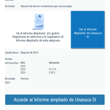
Actividad
Alquiler de bienes inmobiliarios por cuenta propia
Ver el Informe
Ampliado de Unanuca
Ve el Informe Ampliado. ¡Es gratis!
Regístrese en eInforma y le regalamos el
Sl
Informe Ampliado de esta empresa
Capital Social
Mayor de 60.000 €
Ventas
Año
Variación
últimos años
2020
2023
10,77 %
2024
2,62 %
Resultado
Positivo
2024
Accede al Informe ampliado de Unanuca Sl