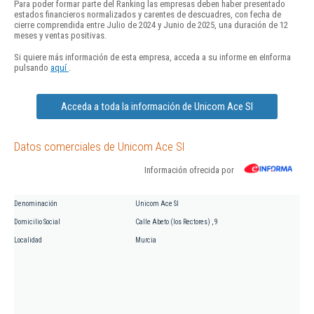
Para poder formar parte del Ranking las empresas deben haber presentado
estados financieros normalizados y carentes de descuadres, con fecha de
cierre comprendida entre Julio de 2024 y Junio de 2025, una duración de 12
meses y ventas positivas.
Si quiere más información de esta empresa, acceda a su informe en eInforma
pulsando
aquí
.
Acceda a toda la información de Unicom Ace Sl
Datos comerciales de Unicom Ace Sl
Información ofrecida por
Denominación
Unicom Ace Sl
Domicilio Social
Calle Abeto (los Rectores) , 9
Localidad
Murcia