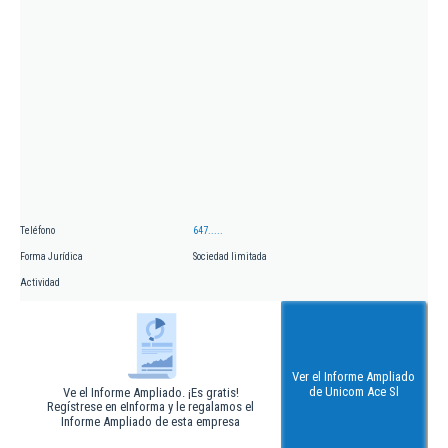
Teléfono
647.....
Forma Jurídica
Sociedad limitada
Actividad
Ver el Informe Ampliado
de Unicom Ace Sl
Ve el Informe Ampliado. ¡Es gratis!
Regístrese en eInforma y le regalamos el
Informe Ampliado de esta empresa