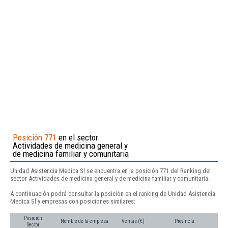
Posición 771
en el sector
Actividades de medicina general y
de medicina familiar y comunitaria
Unidad Asistencia Medica Sl se encuentra en la posición 771 del Ranking del
sector Actividades de medicina general y de medicina familiar y comunitaria.
A continuación podrá consultar la posición en el ranking de Unidad Asistencia
Medica Sl y empresas con posiciones similares:
Posición
Nombre de la empresa
Ventas (€)
Provincia
Sector