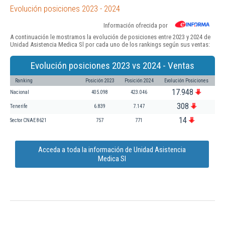
Evolución posiciones 2023 - 2024
Información ofrecida por
A continuación le mostramos la evolución de posiciones entre 2023 y 2024 de
Unidad Asistencia Medica Sl por cada uno de los rankings según sus ventas:
Evolución posiciones 2023 vs 2024 - Ventas
Ranking
Posición 2023
Posición 2024
Evolución Posiciones
17.948
Nacional
405.098
423.046
308
Tenerife
6.839
7.147
14
Sector CNAE 8621
757
771
Acceda a toda la información de Unidad Asistencia
Medica Sl