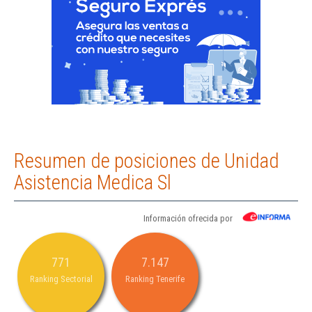
Resumen de posiciones de Unidad
Asistencia Medica Sl
Información ofrecida por
771
7.147
Ranking Sectorial
Ranking Tenerife