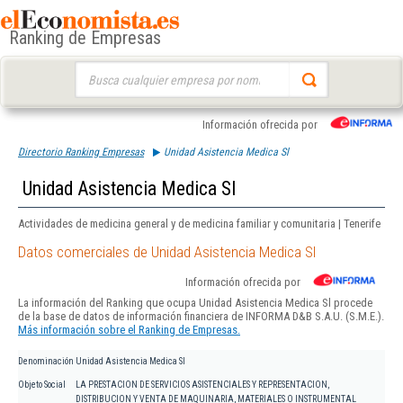
Ranking de Empresas
Buscar:
Información ofrecida por
Directorio Ranking Empresas
Unidad Asistencia Medica Sl
Unidad Asistencia Medica Sl
Actividades de medicina general y de medicina familiar y comunitaria | Tenerife
Datos comerciales de Unidad Asistencia Medica Sl
Información ofrecida por
La información del Ranking que ocupa Unidad Asistencia Medica Sl procede
de la base de datos de información financiera de INFORMA D&B S.A.U. (S.M.E.).
Más información sobre el Ranking de Empresas.
Denominación
Unidad Asistencia Medica Sl
Objeto Social
LA PRESTACION DE SERVICIOS ASISTENCIALES Y REPRESENTACION,
DISTRIBUCION Y VENTA DE MAQUINARIA, MATERIALES O INSTRUMENTAL