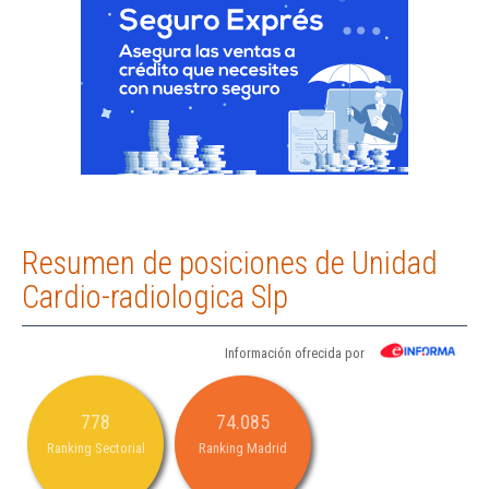
Resumen de posiciones de Unidad
Cardio-radiologica Slp
Información ofrecida por
778
74.085
Ranking Sectorial
Ranking Madrid