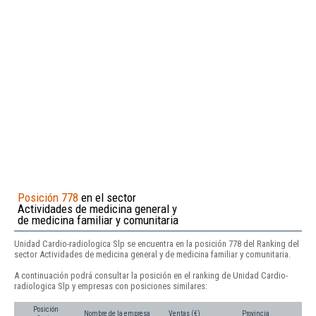
Posición 778
en el sector
Actividades de medicina general y
de medicina familiar y comunitaria
Unidad Cardio-radiologica Slp se encuentra en la posición 778 del Ranking del
sector Actividades de medicina general y de medicina familiar y comunitaria.
A continuación podrá consultar la posición en el ranking de Unidad Cardio-
radiologica Slp y empresas con posiciones similares:
Posición
Nombre de la empresa
Ventas (€)
Provincia