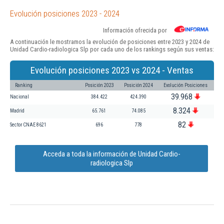
Evolución posiciones 2023 - 2024
Información ofrecida por
A continuación le mostramos la evolución de posiciones entre 2023 y 2024 de
Unidad Cardio-radiologica Slp por cada uno de los rankings según sus ventas:
Evolución posiciones 2023 vs 2024 - Ventas
Ranking
Posición 2023
Posición 2024
Evolución Posiciones
39.968
Nacional
384.422
424.390
8.324
Madrid
65.761
74.085
82
Sector CNAE 8621
696
778
Acceda a toda la información de Unidad Cardio-
radiologica Slp