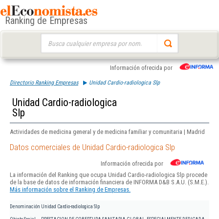
Ranking de Empresas
Buscar:
Información ofrecida por
Directorio Ranking Empresas
Unidad Cardio-radiologica Slp
Unidad Cardio-radiologica
Slp
Actividades de medicina general y de medicina familiar y comunitaria | Madrid
Datos comerciales de Unidad Cardio-radiologica Slp
Información ofrecida por
La información del Ranking que ocupa Unidad Cardio-radiologica Slp procede
de la base de datos de información financiera de INFORMA D&B S.A.U. (S.M.E.).
Más información sobre el Ranking de Empresas.
Denominación
Unidad Cardio-radiologica Slp