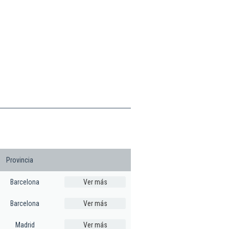
Provincia
Barcelona
Ver más
Barcelona
Ver más
Madrid
Ver más