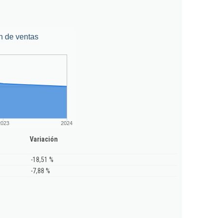
n de ventas
2023
2024
Variación
-18,51 %
-7,88 %