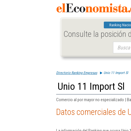
Ranking Nacio
Consulte la posición
Buscar:
Directorio Ranking Empresas
Unio 11 Import Sl
Unio 11 Import Sl
Comercio al por mayor no especializado | B
Datos comerciales de U
La información del Ranking que ocupa Unio 1