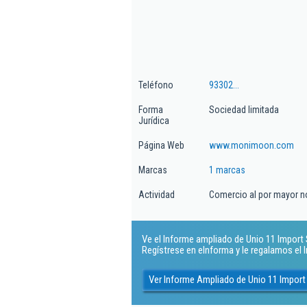
Teléfono
93302...
Forma
Sociedad limitada
Jurídica
Página Web
www.monimoon.com
Marcas
1 marcas
Actividad
Comercio al por mayor n
Ve el Informe ampliado de Unio 11 Import Sl
Regístrese en eInforma y le regalamos el
Ver Informe Ampliado de Unio 11 Import