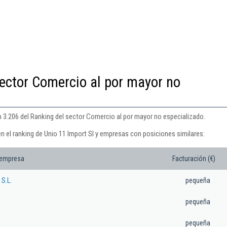
sector Comercio al por mayor no
n 3.206 del Ranking del sector Comercio al por mayor no especializado.
n el ranking de Unio 11 Import Sl y empresas con posiciones similares:
 empresa
Facturación (€)
S.L.
pequeña
pequeña
pequeña