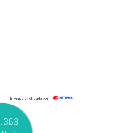
Información ofrecida por
.363