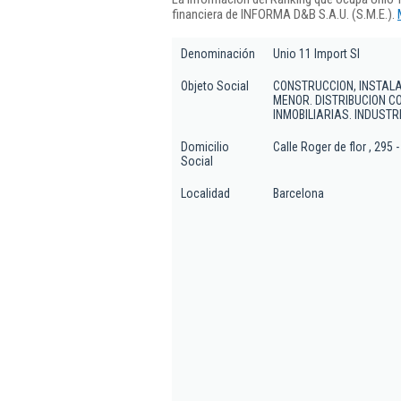
financiera de INFORMA D&B S.A.U. (S.M.E.).
Denominación
Unio 11 Import Sl
Objeto Social
CONSTRUCCION, INSTALA
MENOR. DISTRIBUCION C
INMOBILIARIAS. INDUST
Domicilio
Calle Roger de flor , 295 -
Social
Localidad
Barcelona