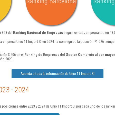
Ranking Barcelona
Ranking
6.363 del
Ranking Nacional de Empresas
según ventas , empeorando en 43.5
la empresa Unio 11 Import Sl en 2024 ha conseguido la posición 71.026 , empe
ición 3.206 en el
Ranking de Empresas del Sector Comercio al por mayor
año 2023.
Acceda a toda la información de Unio 11 Import Sl
023 - 2024
 posiciones entre 2023 y 2024 de Unio 11 Import Sl por cada uno de los ranki