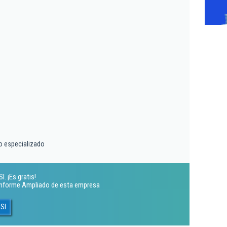
o especializado
. ¡Es gratis!
 Informe Ampliado de esta empresa
 Sl