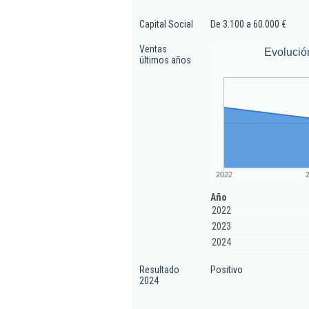
Capital Social
De 3.100 a 60.000 €
Ventas
Evolució
últimos años
2022
Año
2022
2023
2024
Resultado
Positivo
2024