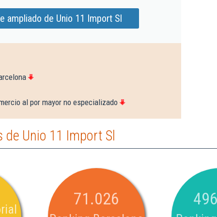
e ampliado de Unio 11 Import Sl
arcelona
mercio al por mayor no especializado
 de Unio 11 Import Sl
71.026
496
rial