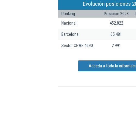
Evolución posiciones 2
Ranking
Posición 2023
Nacional
452.822
Barcelona
65.481
Sector CNAE 4690
2.991
Acceda a toda la informaci