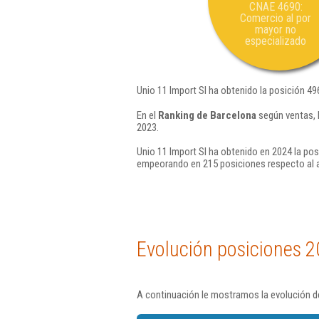
CNAE 4690:
Comercio al por
mayor no
especializado
Unio 11 Import Sl ha obtenido la posición 49
En el
Ranking de Barcelona
según ventas, 
2023.
Unio 11 Import Sl ha obtenido en 2024 la pos
empeorando en 215 posiciones respecto al 
Evolución posiciones 2
A continuación le mostramos la evolución de