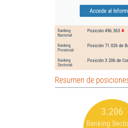
Accede al Inform
Posición 496.363
Ranking
Nacional
Posición 71.026 de B
Ranking
Provincial
Posición 3.206 de Co
Ranking
Sectorial
Resumen de posiciones
3.206
Ranking Secto