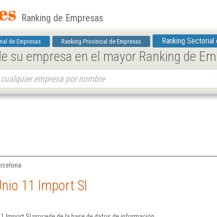
Ranking de Empresas
Ranking Sectorial
nal de Empresas
Ranking Provincial de Empresas
 de su empresa en el mayor Ranking de E
arcelona
nio 11 Import Sl
1 Import Sl procede de la base de datos de información