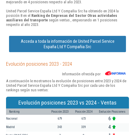
mejorando en 4 posiciones respecto al año 2023.
United Parcel Service España Ltd Y Compañia Src ha obtenido en 2024 la
posición 8 en el
Ranking de Empresas del Sector Otras actividades
auxiliares del transporte
según ventas , empeorando en 1 posiciones
respecto al año 2023.
Acceda a toda la información de United Parcel Service
España Ltd Y Compañia Src
Evolución posiciones 2023 - 2024
Información ofrecida por
A continuación le mostramos la evolución de posiciones entre 2023 y 2024 de
United Parcel Service España Ltd Y Compañia Src por cada uno de los
rankings según sus ventas:
Evolución posiciones 2023 vs 2024 - Ventas
Ranking
Posición 2023
Posición 2024
Evolución Posiciones
6
Nacional
679
673
4
Madrid
343
339