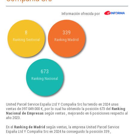
Información ofrecida por
8
339
Ranking Sectorial
Ranking Madrid
673
Ranking Nacional
United Parcel Service España Ltd Y Compañia Src ha tenido en 2024 unas
ventas de 397.049.000 €, por lo cual ha obtenido la posición 673 del
Ranking
Nacional de Empresas
según ventas , mejorando en 6 posiciones respecto al
año 2023.
En el
Ranking de Madrid
según ventas, la empresa United Parcel Service
España Ltd Y Compañia Src en 2024 ha conseguido la posición 339 ,