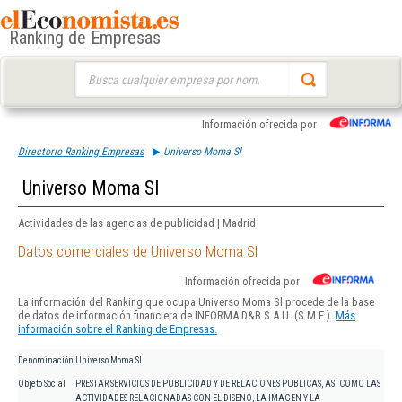
Ranking de Empresas
Buscar:
Información ofrecida por
Directorio Ranking Empresas
Universo Moma Sl
Universo Moma Sl
Actividades de las agencias de publicidad | Madrid
Datos comerciales de Universo Moma Sl
Información ofrecida por
La información del Ranking que ocupa Universo Moma Sl procede de la base
de datos de información financiera de INFORMA D&B S.A.U. (S.M.E.).
Más
información sobre el Ranking de Empresas.
Denominación
Universo Moma Sl
Objeto Social
PRESTAR SERVICIOS DE PUBLICIDAD Y DE RELACIONES PUBLICAS, ASI COMO LAS
ACTIVIDADES RELACIONADAS CON EL DISENO, LA IMAGEN Y LA