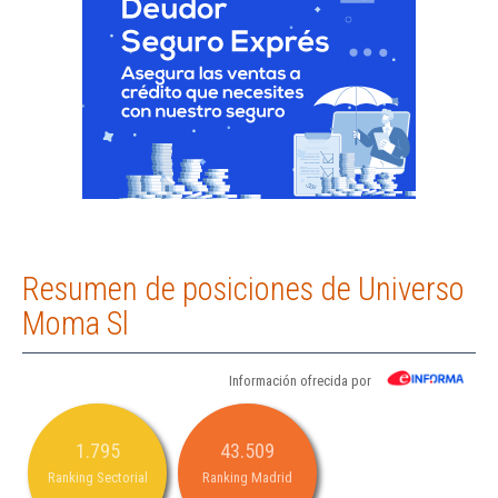
Resumen de posiciones de Universo
Moma Sl
Información ofrecida por
1.795
43.509
Ranking Sectorial
Ranking Madrid