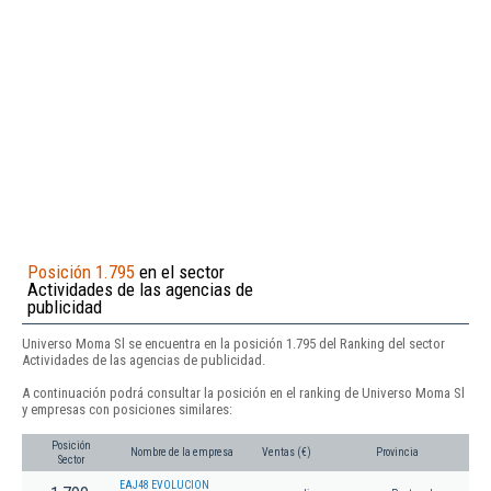
Posición 1.795
en el sector
Actividades de las agencias de
publicidad
Universo Moma Sl se encuentra en la posición 1.795 del Ranking del sector
Actividades de las agencias de publicidad.
A continuación podrá consultar la posición en el ranking de Universo Moma Sl
y empresas con posiciones similares:
Posición
Nombre de la empresa
Ventas (€)
Provincia
Sector
EAJ48 EVOLUCION