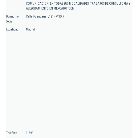
COMUNICACION, EN TODAS SUS MODALIDADES. TRABAJOS DE CONSULTORIA Y
ASESORAMIENTO EN MERCADOTECN
Domicilio
Calle Fuencarral , 121 - PISO 7
Social
Localidad
Madrid
Teléfono
91399...