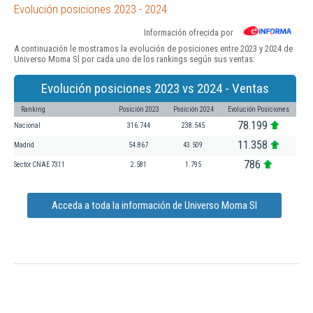
Evolución posiciones 2023 - 2024
Información ofrecida por
A continuación le mostramos la evolución de posiciones entre 2023 y 2024 de
Universo Moma Sl por cada uno de los rankings según sus ventas:
Evolución posiciones 2023 vs 2024 - Ventas
Ranking
Posición 2023
Posición 2024
Evolución Posiciones
78.199
Nacional
316.744
238.545
11.358
Madrid
54.867
43.509
786
Sector CNAE 7311
2.581
1.795
Acceda a toda la información de Universo Moma Sl