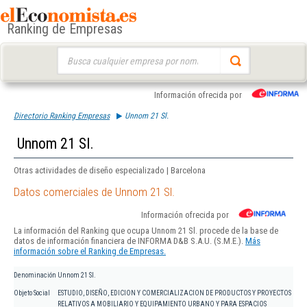
Ranking de Empresas
Buscar:
Información ofrecida por
Directorio Ranking Empresas
Unnom 21 Sl.
Unnom 21 Sl.
Otras actividades de diseño especializado | Barcelona
Datos comerciales de Unnom 21 Sl.
Información ofrecida por
La información del Ranking que ocupa Unnom 21 Sl. procede de la base de
datos de información financiera de INFORMA D&B S.A.U. (S.M.E.).
Más
información sobre el Ranking de Empresas.
Denominación
Unnom 21 Sl.
Objeto Social
ESTUDIO, DISEÑO, EDICION Y COMERCIALIZACION DE PRODUCTOS Y PROYECTOS
RELATIVOS A MOBILIARIO Y EQUIPAMIENTO URBANO Y PARA ESPACIOS