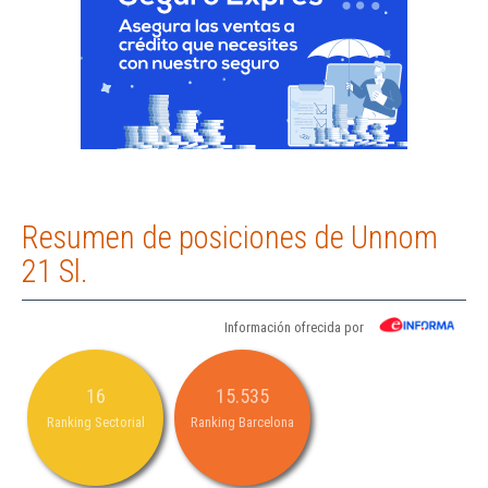
Resumen de posiciones de Unnom
21 Sl.
Información ofrecida por
16
15.535
Ranking Sectorial
Ranking Barcelona