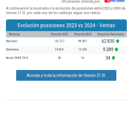
Información ofrecida por
A continuación le mostramos la evolución de posiciones entre 2023 y 2024 de
Unnom 21 Sl. por cada uno de los rankings según sus ventas:
Evolución posiciones 2023 vs 2024 - Ventas
Ranking
Posición 2023
Posición 2024
Evolución Posiciones
62.830
Nacional
161.217
98.387
9.289
Barcelona
24.824
15.535
34
Sector CNAE 7414
50
16
Acceda a toda la información de Unnom 21 Sl.