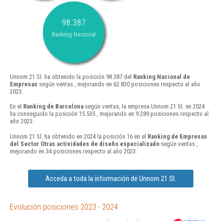
98.387
Ranking Nacional
Unnom 21 Sl. ha obtenido la posición 98.387 del
Ranking Nacional de
Empresas
según ventas , mejorando en 62.830 posiciones respecto al año
2023.
En el
Ranking de Barcelona
según ventas, la empresa Unnom 21 Sl. en 2024
ha conseguido la posición 15.535 , mejorando en 9.289 posiciones respecto al
año 2023.
Unnom 21 Sl. ha obtenido en 2024 la posición 16 en el
Ranking de Empresas
del Sector Otras actividades de diseño especializado
según ventas ,
mejorando en 34 posiciones respecto al año 2023.
Acceda a toda la información de Unnom 21 Sl.
Evolución posiciones 2023 - 2024