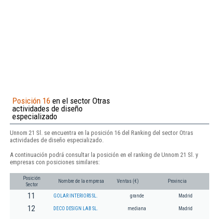
Posición 16
en el sector Otras
actividades de diseño
especializado
Unnom 21 Sl. se encuentra en la posición 16 del Ranking del sector Otras
actividades de diseño especializado.
A continuación podrá consultar la posición en el ranking de Unnom 21 Sl. y
empresas con posiciones similares:
Posición
Nombre de la empresa
Ventas (€)
Provincia
Sector
11
GOLAR INTERIORS SL.
grande
Madrid
12
DECO DESIGN LAB SL.
mediana
Madrid