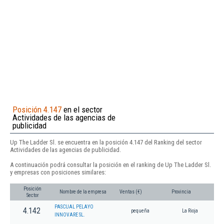
Posición 4.147
en el sector
Actividades de las agencias de
publicidad
Up The Ladder Sl. se encuentra en la posición 4.147 del Ranking del sector
Actividades de las agencias de publicidad.
A continuación podrá consultar la posición en el ranking de Up The Ladder Sl.
y empresas con posiciones similares:
Posición
Nombre de la empresa
Ventas (€)
Provincia
Sector
PASCUAL PELAYO
4.142
pequeña
La Rioja
INNOVARE SL.