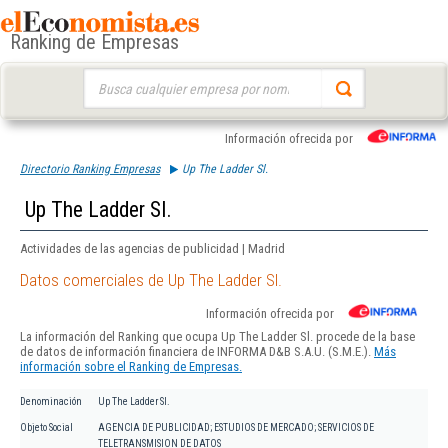
Ranking de Empresas
Buscar:
Información ofrecida por
Directorio Ranking Empresas
Up The Ladder Sl.
Up The Ladder Sl.
Actividades de las agencias de publicidad | Madrid
Datos comerciales de Up The Ladder Sl.
Información ofrecida por
La información del Ranking que ocupa Up The Ladder Sl. procede de la base
de datos de información financiera de INFORMA D&B S.A.U. (S.M.E.).
Más
información sobre el Ranking de Empresas.
Denominación
Up The Ladder Sl.
Objeto Social
AGENCIA DE PUBLICIDAD; ESTUDIOS DE MERCADO; SERVICIOS DE
TELETRANSMISION DE DATOS