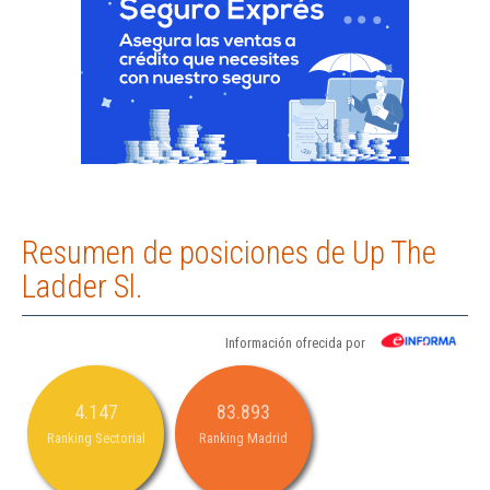
Resumen de posiciones de Up The
Ladder Sl.
Información ofrecida por
4.147
83.893
Ranking Sectorial
Ranking Madrid