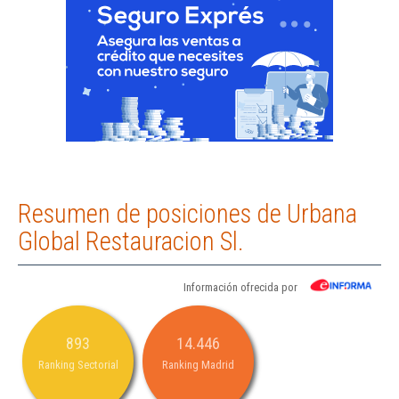
Resumen de posiciones de Urbana
Global Restauracion Sl.
Información ofrecida por
893
14.446
Ranking Sectorial
Ranking Madrid