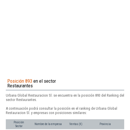
Posición 893
en el sector
Restaurantes
Urbana Global Restauracion Sl. se encuentra en la posición 893 del Ranking del
sector Restaurantes.
A continuación podrá consultar la posición en el ranking de Urbana Global
Restauracion Sl. y empresas con posiciones similares:
Posición
Nombre de la empresa
Ventas (€)
Provincia
Sector