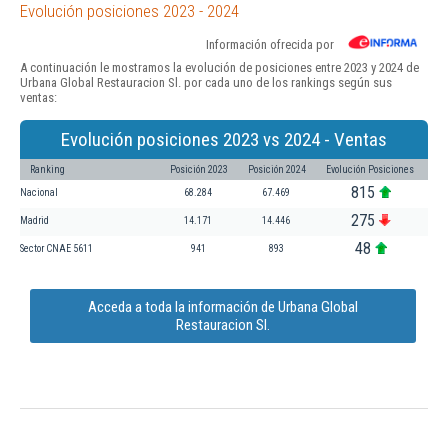
Evolución posiciones 2023 - 2024
Información ofrecida por
A continuación le mostramos la evolución de posiciones entre 2023 y 2024 de
Urbana Global Restauracion Sl. por cada uno de los rankings según sus
ventas:
Evolución posiciones 2023 vs 2024 - Ventas
Ranking
Posición 2023
Posición 2024
Evolución Posiciones
815
Nacional
68.284
67.469
275
Madrid
14.171
14.446
48
Sector CNAE 5611
941
893
Acceda a toda la información de Urbana Global
Restauracion Sl.