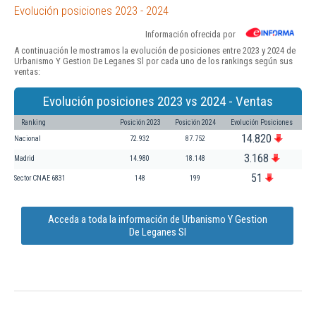
Evolución posiciones 2023 - 2024
Información ofrecida por
A continuación le mostramos la evolución de posiciones entre 2023 y 2024 de
Urbanismo Y Gestion De Leganes Sl por cada uno de los rankings según sus
ventas:
Evolución posiciones 2023 vs 2024 - Ventas
Ranking
Posición 2023
Posición 2024
Evolución Posiciones
14.820
Nacional
72.932
87.752
3.168
Madrid
14.980
18.148
51
Sector CNAE 6831
148
199
Acceda a toda la información de Urbanismo Y Gestion
De Leganes Sl