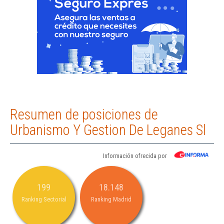
Resumen de posiciones de
Urbanismo Y Gestion De Leganes Sl
Información ofrecida por
199
18.148
Ranking Sectorial
Ranking Madrid