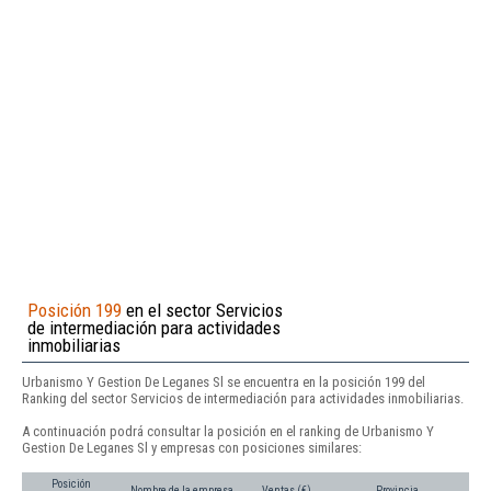
Posición 199
en el sector Servicios
de intermediación para actividades
inmobiliarias
Urbanismo Y Gestion De Leganes Sl se encuentra en la posición 199 del
Ranking del sector Servicios de intermediación para actividades inmobiliarias.
A continuación podrá consultar la posición en el ranking de Urbanismo Y
Gestion De Leganes Sl y empresas con posiciones similares:
Posición
Nombre de la empresa
Ventas (€)
Provincia