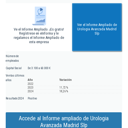
Ver el Informe Ampliado de
Urologia Avanzada Madrid
Ve el Informe Ampliado. ¡Es gratis!
Regístrese en eInforma y le
Slp
regalamos el Informe Ampliado de
esta empresa
Número de
empleados
Capital Social
De 3.100 a 60.000 €
Ventas últimos
Año
Variación
años
2022
2023
11,72 %
2024
18,26 %
Resultado 2024
Positivo
Accede al Informe ampliado de Urologia
Avanzada Madrid Slp