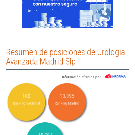
Resumen de posiciones de Urologia
Avanzada Madrid Slp
Información ofrecida por
100
10.395
Ranking Sectorial
Ranking Madrid