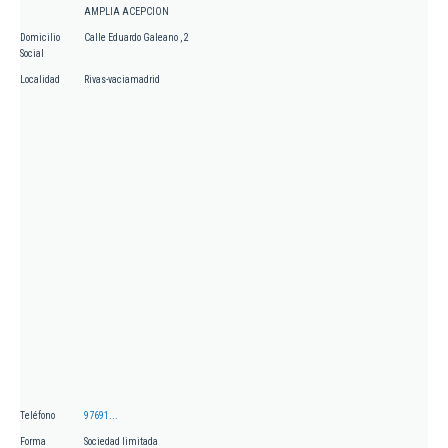
AMPLIA ACEPCION
Domicilio
Calle Eduardo Galeano , 2
Social
Localidad
Rivas-vaciamadrid
Teléfono
97691...
Forma
Sociedad limitada