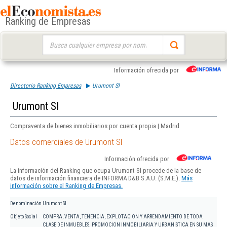
Ranking de Empresas
Buscar:
Información ofrecida por
Directorio Ranking Empresas
Urumont Sl
Urumont Sl
Compraventa de bienes inmobiliarios por cuenta propia | Madrid
Datos comerciales de Urumont Sl
Información ofrecida por
La información del Ranking que ocupa Urumont Sl procede de la base de
datos de información financiera de INFORMA D&B S.A.U. (S.M.E.).
Más
información sobre el Ranking de Empresas.
Denominación
Urumont Sl
Objeto Social
COMPRA, VENTA, TENENCIA, EXPLOTACION Y ARRENDAMIENTO DE TODA
CLASE DE INMUEBLES. PROMOCION INMOBILIARIA Y URBANISTICA EN SU MAS