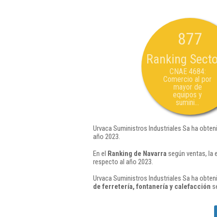
877
Ranking Secto
CNAE 4684:
Comercio al por
mayor de
equipos y
sumini...
Urvaca Suministros Industriales Sa ha obten
año 2023.
En el
Ranking de Navarra
según ventas, la 
respecto al año 2023.
Urvaca Suministros Industriales Sa ha obten
de ferretería, fontanería y calefacción
se