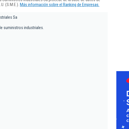
U. (S.M.E.).
Más información sobre el Ranking de Empresas.
striales Sa
e suministros industriales.