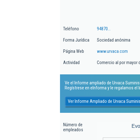
Teléfono
94870...
Forma Jurídica
Sociedad anónima
Página Web
www.urvaca.com
Actividad
Comercio al por mayor de
Ve el Informe ampliado de Urvaca Suministr
Regístrese en eInforma y le regalamos el
Ver Informe Ampliado de Urvaca Suminis
Número de
Evo
empleados