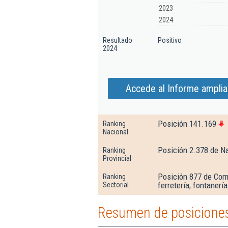
2023
2024
Resultado
Positivo
2024
Accede al Informe amplia
Posición 141.169
Ranking
Nacional
Posición 2.378 de N
Ranking
Provincial
Posición 877 de Come
Ranking
ferretería, fontanerí
Sectorial
Resumen de posiciones 