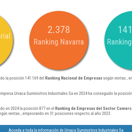
2.378
141
rial
Ranking Navarra
Ranking
ido la posición 141.169 del
Ranking Nacional de Empresas
según ventas , e
empresa Urvaca Suministros Industriales Sa en 2024 ha conseguido la posició
ido en 2024 la posición 877 en el
Ranking de Empresas del Sector Comerci
gún ventas , empeorando en 31 posiciones respecto al año 2023.
Acceda a toda la información de Urvaca Suministros Industriales Sa