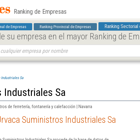
Ranking de Empresas
Ranking Sectorial
nal de Empresas
Ranking Provincial de Empresas
 de su empresa en el mayor Ranking de E
 Industriales Sa
 Industriales Sa
os de ferretería, fontanería y calefacción | Navarra
rvaca Suministros Industriales Sa
 Suministros Industriales Sa procede de la base de datos de