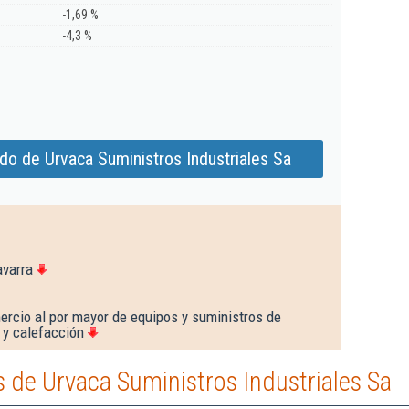
-1,69 %
-4,3 %
do de Urvaca Suministros Industriales Sa
avarra
rcio al por mayor de equipos y suministros de
a y calefacción
de Urvaca Suministros Industriales Sa