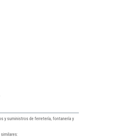
y
 y suministros de ferretería, fontanería y
similares: