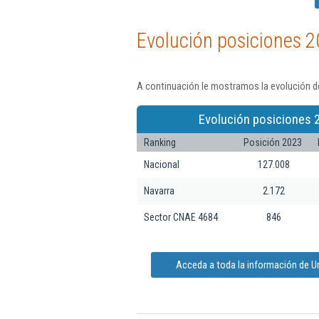
Evolución posiciones 2
A continuación le mostramos la evolución de
Evolución posiciones 
Ranking
Posición 2023
Nacional
127.008
Navarra
2.172
Sector CNAE 4684
846
Acceda a toda la información de Ur