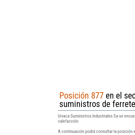
Posición 877
en el se
suministros de ferrete
Urvaca Suministros Industriales Sa se encuen
calefacción.
A continuación podrá consultar la posición e