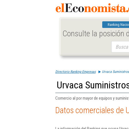
Ranking Nacio
Consulte la posición
Buscar:
Directorio Ranking Empresas
Urvaca Suministros
Urvaca Suministros
Comercio al por mayor de equipos y suministr
Datos comerciales de U
La información del Ranking que ocupa Urvaca