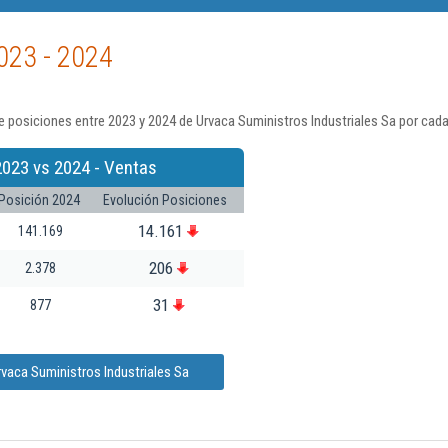
023 - 2024
 posiciones entre 2023 y 2024 de Urvaca Suministros Industriales Sa por cada
2023 vs 2024 - Ventas
Posición 2024
Evolución Posiciones
14.161
141.169
206
2.378
31
877
vaca Suministros Industriales Sa