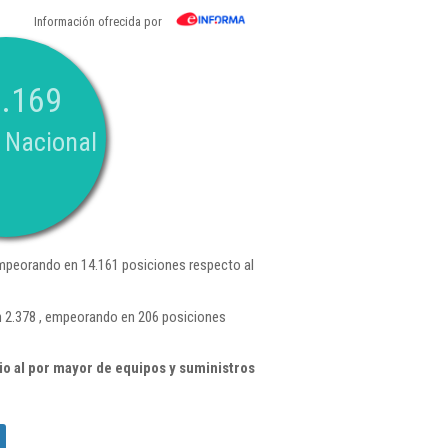
Información ofrecida por
.169
 Nacional
mpeorando en 14.161 posiciones respecto al
n 2.378 , empeorando en 206 posiciones
o al por mayor de equipos y suministros