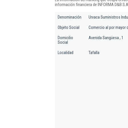
información financiera de INFORMA D&B S.A.
Denominación
Urvaca Suministros Indu
Objeto Social
Comercio al por mayor d
Domicilio
Avenida Sangüesa , 1
Social
Localidad
Tafalla