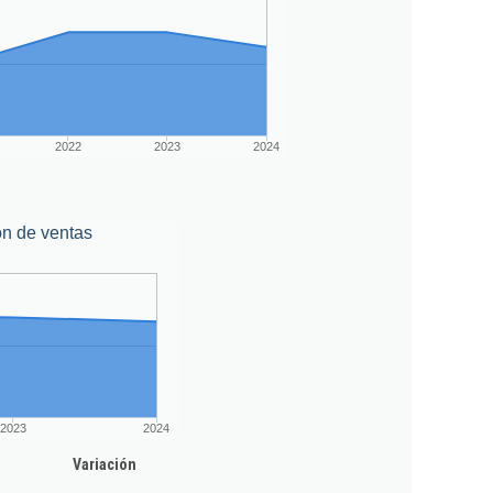
2022
2023
2024
ón de ventas
2023
2024
Variación