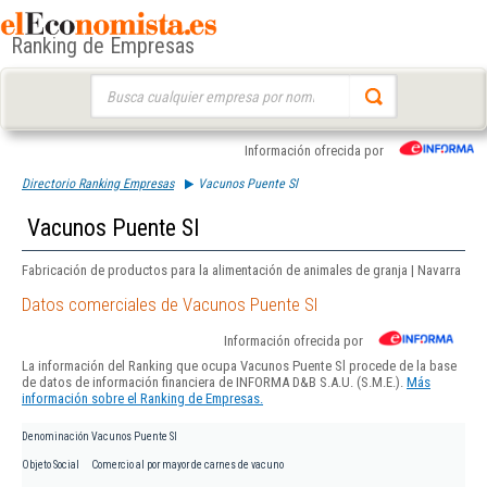
Ranking de Empresas
Buscar:
Información ofrecida por
Directorio Ranking Empresas
Vacunos Puente Sl
Vacunos Puente Sl
Fabricación de productos para la alimentación de animales de granja | Navarra
Datos comerciales de Vacunos Puente Sl
Información ofrecida por
La información del Ranking que ocupa Vacunos Puente Sl procede de la base
de datos de información financiera de INFORMA D&B S.A.U. (S.M.E.).
Más
información sobre el Ranking de Empresas.
Denominación
Vacunos Puente Sl
Objeto Social
Comercio al por mayor de carnes de vacuno