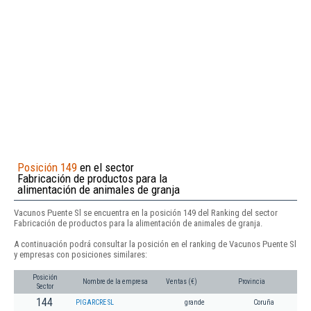
Posición 149
en el sector
Fabricación de productos para la
alimentación de animales de granja
Vacunos Puente Sl se encuentra en la posición 149 del Ranking del sector
Fabricación de productos para la alimentación de animales de granja.
A continuación podrá consultar la posición en el ranking de Vacunos Puente Sl
y empresas con posiciones similares:
Posición
Nombre de la empresa
Ventas (€)
Provincia
Sector
144
PIGARCRE SL
grande
Coruña