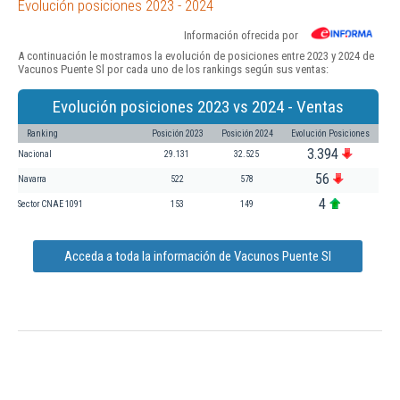
Evolución posiciones 2023 - 2024
Información ofrecida por
A continuación le mostramos la evolución de posiciones entre 2023 y 2024 de
Vacunos Puente Sl por cada uno de los rankings según sus ventas:
Evolución posiciones 2023 vs 2024 - Ventas
Ranking
Posición 2023
Posición 2024
Evolución Posiciones
3.394
Nacional
29.131
32.525
56
Navarra
522
578
4
Sector CNAE 1091
153
149
Acceda a toda la información de Vacunos Puente Sl