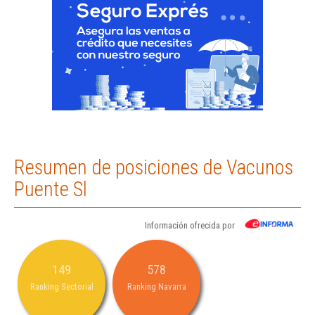
Resumen de posiciones de Vacunos
Puente Sl
Información ofrecida por
149
578
Ranking Sectorial
Ranking Navarra