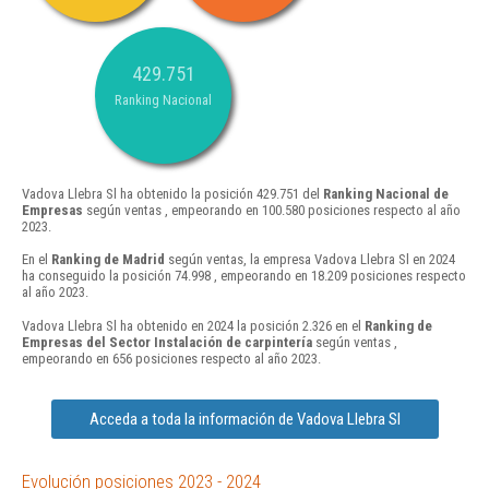
429.751
Ranking Nacional
Vadova Llebra Sl ha obtenido la posición 429.751 del
Ranking Nacional de
Empresas
según ventas , empeorando en 100.580 posiciones respecto al año
2023.
En el
Ranking de Madrid
según ventas, la empresa Vadova Llebra Sl en 2024
ha conseguido la posición 74.998 , empeorando en 18.209 posiciones respecto
al año 2023.
Vadova Llebra Sl ha obtenido en 2024 la posición 2.326 en el
Ranking de
Empresas del Sector Instalación de carpintería
según ventas ,
empeorando en 656 posiciones respecto al año 2023.
Acceda a toda la información de Vadova Llebra Sl
Evolución posiciones 2023 - 2024