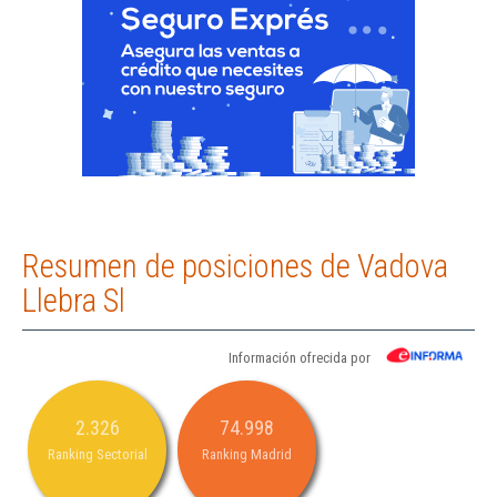
Resumen de posiciones de Vadova
Llebra Sl
Información ofrecida por
2.326
74.998
Ranking Sectorial
Ranking Madrid