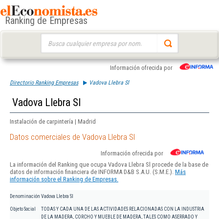
Ranking de Empresas
Buscar:
Información ofrecida por
Directorio Ranking Empresas
Vadova Llebra Sl
Vadova Llebra Sl
Instalación de carpintería | Madrid
Datos comerciales de Vadova Llebra Sl
Información ofrecida por
La información del Ranking que ocupa Vadova Llebra Sl procede de la base de
datos de información financiera de INFORMA D&B S.A.U. (S.M.E.).
Más
información sobre el Ranking de Empresas.
Denominación
Vadova Llebra Sl
Objeto Social
TODAS Y CADA UNA DE LAS ACTIVIDADES RELACIONADAS CON LA INDUSTRIA
DE LA MADERA, CORCHO Y MUEBLE DE MADERA, TALES COMO ASERRADO Y