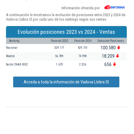
Información ofrecida por
A continuación le mostramos la evolución de posiciones entre 2023 y 2024 de
Vadova Llebra Sl por cada uno de los rankings según sus ventas:
Evolución posiciones 2023 vs 2024 - Ventas
Ranking
Posición 2023
Posición 2024
Evolución Posiciones
100.580
Nacional
329.171
429.751
18.209
Madrid
56.789
74.998
656
Sector CNAE 4332
1.670
2.326
Acceda a toda la información de Vadova Llebra Sl