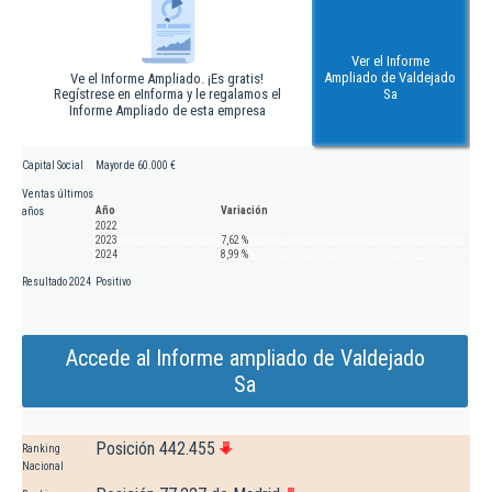
Ver el Informe
Ampliado de Valdejado
Ve el Informe Ampliado. ¡Es gratis!
Regístrese en eInforma y le regalamos el
Sa
Informe Ampliado de esta empresa
Capital Social
Mayor de 60.000 €
Ventas últimos
Año
Variación
años
2022
2023
7,62 %
2024
8,99 %
Resultado 2024
Positivo
Accede al Informe ampliado de Valdejado
Sa
Posición 442.455
Ranking
Nacional