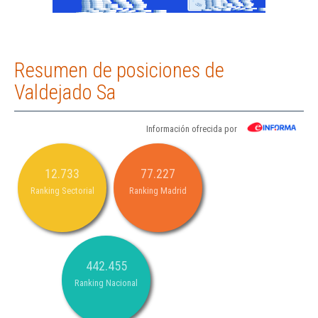
Resumen de posiciones de
Valdejado Sa
Información ofrecida por
12.733
77.227
Ranking Sectorial
Ranking Madrid
442.455
Ranking Nacional