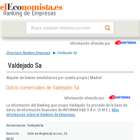
Ranking de Empresas
Buscar:
Información ofrecida por
Directorio Ranking Empresas
Valdejado Sa
Valdejado Sa
Alquiler de bienes inmobiliarios por cuenta propia | Madrid
Datos comerciales de Valdejado Sa
Información ofrecida por
La información del Ranking que ocupa Valdejado Sa procede de la base de
datos de información financiera de INFORMA D&B S.A.U. (S.M.E.).
Más
información sobre el Ranking de Empresas.
Denominación
Valdejado Sa
Domicilio
Calle sor Angela de la cruz , 26
Social