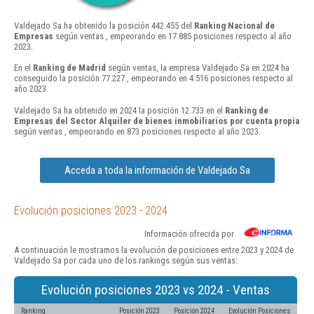
Valdejado Sa ha obtenido la posición 442.455 del
Ranking Nacional de
Empresas
según ventas , empeorando en 17.885 posiciones respecto al año
2023.
En el
Ranking de Madrid
según ventas, la empresa Valdejado Sa en 2024 ha
conseguido la posición 77.227 , empeorando en 4.516 posiciones respecto al
año 2023.
Valdejado Sa ha obtenido en 2024 la posición 12.733 en el
Ranking de
Empresas del Sector Alquiler de bienes inmobiliarios por cuenta propia
según ventas , empeorando en 873 posiciones respecto al año 2023.
Acceda a toda la información de Valdejado Sa
Evolución posiciones 2023 - 2024
Información ofrecida por
A continuación le mostramos la evolución de posiciones entre 2023 y 2024 de
Valdejado Sa por cada uno de los rankings según sus ventas:
Evolución posiciones 2023 vs 2024 - Ventas
Ranking
Posición 2023
Posición 2024
Evolución Posiciones