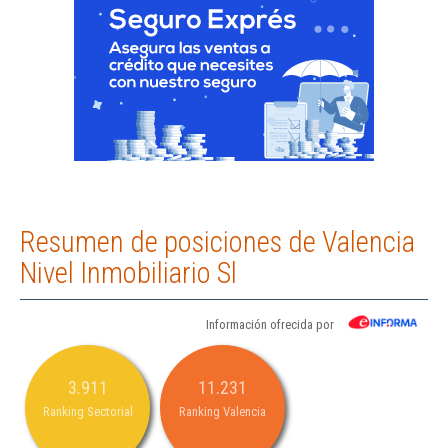
Resumen de posiciones de Valencia
Nivel Inmobiliario Sl
Información ofrecida por
3.911
11.231
Ranking Sectorial
Ranking Valencia