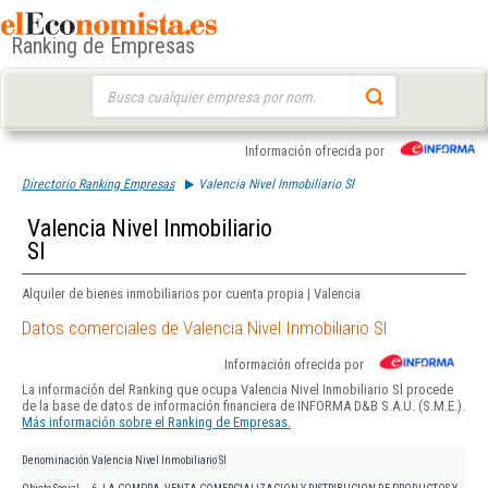
Ranking de Empresas
Buscar:
Información ofrecida por
Directorio Ranking Empresas
Valencia Nivel Inmobiliario Sl
Valencia Nivel Inmobiliario
Sl
Alquiler de bienes inmobiliarios por cuenta propia | Valencia
Datos comerciales de Valencia Nivel Inmobiliario Sl
Información ofrecida por
La información del Ranking que ocupa Valencia Nivel Inmobiliario Sl procede
de la base de datos de información financiera de INFORMA D&B S.A.U. (S.M.E.).
Más información sobre el Ranking de Empresas.
Denominación
Valencia Nivel Inmobiliario Sl