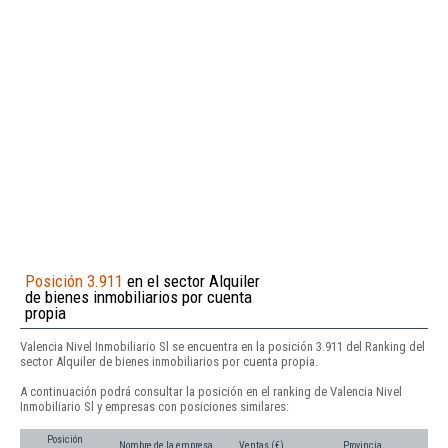
Posición 3.911
en el sector Alquiler
de bienes inmobiliarios por cuenta
propia
Valencia Nivel Inmobiliario Sl se encuentra en la posición 3.911 del Ranking del
sector Alquiler de bienes inmobiliarios por cuenta propia.
A continuación podrá consultar la posición en el ranking de Valencia Nivel
Inmobiliario Sl y empresas con posiciones similares:
Posición
Nombre de la empresa
Ventas (€)
Provincia