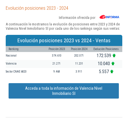
Evolución posiciones 2023 - 2024
Información ofrecida por
A continuación le mostramos la evolución de posiciones entre 2023 y 2024 de
Valencia Nivel Inmobiliario Sl por cada uno de los rankings según sus ventas:
Evolución posiciones 2023 vs 2024 - Ventas
Ranking
Posición 2023
Posición 2024
Evolución Posiciones
172.539
Nacional
374.610
202.071
10.040
Valencia
21.271
11.231
5.557
Sector CNAE 6820
9.468
3.911
Acceda a toda la información de Valencia Nivel
Inmobiliario Sl