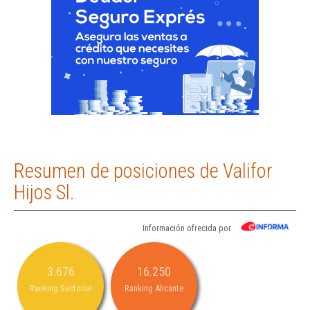
Resumen de posiciones de Valifor
Hijos Sl.
Información ofrecida por
3.676
16.250
Ranking Sectorial
Ranking Alicante