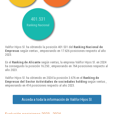
401.531
Ranking Nacional
Valifor Hijos Sl. ha obtenido la posición 401.531 del
Ranking Nacional de
Empresas
según ventas , empeorando en 17.626 posiciones respecto al año
2023.
En el
Ranking de Alicante
según ventas, la empresa Valifor Hijos Sl. en 2024
ha conseguido la posición 16.250 , empeorando en 764 posiciones respecto al
año 2023.
Valifor Hijos Sl. ha obtenido en 2024 la posición 3.676 en el
Ranking de
Empresas del Sector Actividades de sociedades holding
según ventas ,
empeorando en 414 posiciones respecto al año 2023.
Acceda a toda la información de Valifor Hijos Sl.
Evolución posiciones 2023 - 2024