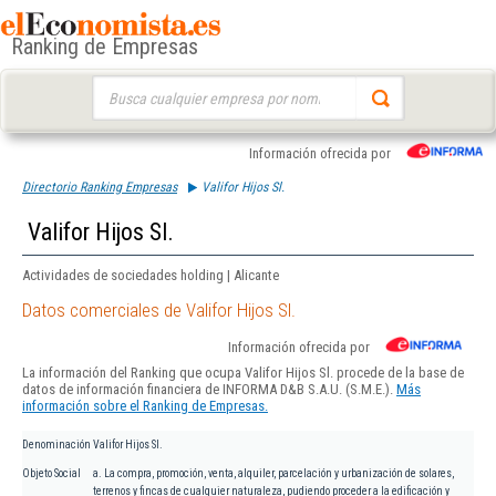
Ranking de Empresas
Buscar:
Información ofrecida por
Directorio Ranking Empresas
Valifor Hijos Sl.
Valifor Hijos Sl.
Actividades de sociedades holding | Alicante
Datos comerciales de Valifor Hijos Sl.
Información ofrecida por
La información del Ranking que ocupa Valifor Hijos Sl. procede de la base de
datos de información financiera de INFORMA D&B S.A.U. (S.M.E.).
Más
información sobre el Ranking de Empresas.
Denominación
Valifor Hijos Sl.
Objeto Social
a. La compra, promoción, venta, alquiler, parcelación y urbanización de solares,
terrenos y fincas de cualquier naturaleza, pudiendo proceder a la edificación y