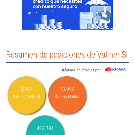
Resumen de posiciones de Valiner Sl
Información ofrecida por
3.901
73.994
Ranking Sectorial
Ranking Madrid
423.791