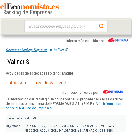
Ranking de Empresas
Buscar:
Información ofrecida por
Directorio Ranking Empresas
Valiner Sl
Valiner Sl
Actividades de sociedades holding | Madrid
Datos comerciales de Valiner Sl
Información ofrecida por
La información del Ranking que ocupa Valiner Sl procede de la base de datos
de información financiera de INFORMA D&B S.A.U. (S.M.E.).
Más información
sobre el Ranking de Empresas.
Denominación
Valiner Sl
Objeto Social
LA PROMOCION, GESTION E INVERSION EN TODA CLASE DE EMPRESAS Y
NEGOCIOS. ADQUISICION, EXPLOTACION Y ENAJENACION DE BIENES