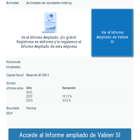
Actividad
Actividades de sociedades holding
Ver el Informe
Ampliado de Valiner
Ve el Informe Ampliado. ¡Es gratis!
Regístrese en eInforma y le regalamos el
Sl
Informe Ampliado de esta empresa
Número de
empleados
Capital Social
Mayor de 60.000 €
Ventas
Año
Variación
últimos años
2022
2023
19,12 %
2024
-24,2 %
Resultado
Positivo
2024
Accede al Informe ampliado de Valiner Sl