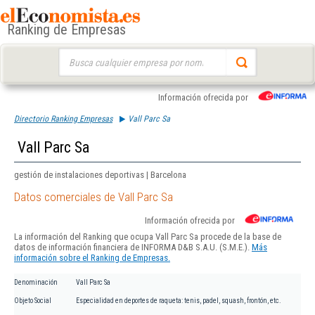
Ranking de Empresas
Buscar:
Información ofrecida por
Directorio Ranking Empresas
Vall Parc Sa
Vall Parc Sa
gestión de instalaciones deportivas | Barcelona
Datos comerciales de Vall Parc Sa
Información ofrecida por
La información del Ranking que ocupa Vall Parc Sa procede de la base de
datos de información financiera de INFORMA D&B S.A.U. (S.M.E.).
Más
información sobre el Ranking de Empresas.
Denominación
Vall Parc Sa
Objeto Social
Especialidad en deportes de raqueta: tenis, padel, squash, frontón, etc.