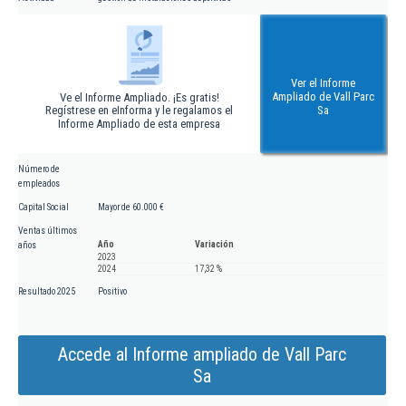
Ver el Informe
Ampliado de Vall Parc
Ve el Informe Ampliado. ¡Es gratis!
Regístrese en eInforma y le regalamos el
Sa
Informe Ampliado de esta empresa
Número de
empleados
Capital Social
Mayor de 60.000 €
Ventas últimos
Año
Variación
años
2023
2024
17,32 %
Resultado 2025
Positivo
Accede al Informe ampliado de Vall Parc
Sa