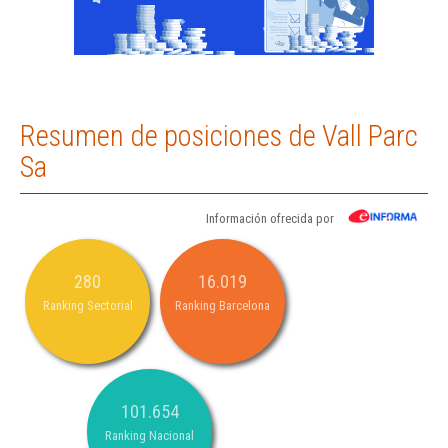
Resumen de posiciones de Vall Parc
Sa
Información ofrecida por
280
16.019
Ranking Sectorial
Ranking Barcelona
101.654
Ranking Nacional