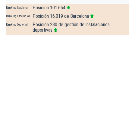
Posición 101.654
Ranking Nacional
Posición 16.019 de Barcelona
Ranking Provincial
Posición 280 de gestión de instalaciones
Ranking Sectorial
deportivas