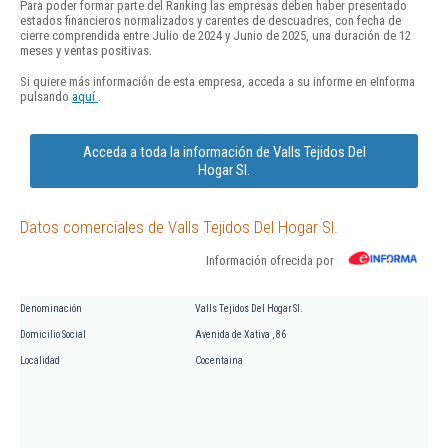
Para poder formar parte del Ranking las empresas deben haber presentado
estados financieros normalizados y carentes de descuadres, con fecha de
cierre comprendida entre Julio de 2024 y Junio de 2025, una duración de 12
meses y ventas positivas.
Si quiere más información de esta empresa, acceda a su informe en eInforma
pulsando
aquí
.
Acceda a toda la información de Valls Tejidos Del
Hogar Sl.
Datos comerciales de Valls Tejidos Del Hogar Sl.
Información ofrecida por
Denominación
Valls Tejidos Del Hogar Sl.
Domicilio Social
Avenida de Xativa , 86
Localidad
Cocentaina