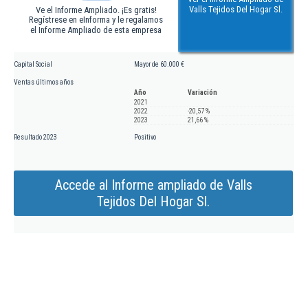
Valls Tejidos Del Hogar Sl.
Ve el Informe Ampliado. ¡Es gratis!
Regístrese en eInforma y le regalamos
el Informe Ampliado de esta empresa
Capital Social
Mayor de 60.000 €
Ventas últimos años
Año
Variación
2021
2022
-20,57 %
2023
21,66 %
Resultado 2023
Positivo
Accede al Informe ampliado de Valls
Tejidos Del Hogar Sl.