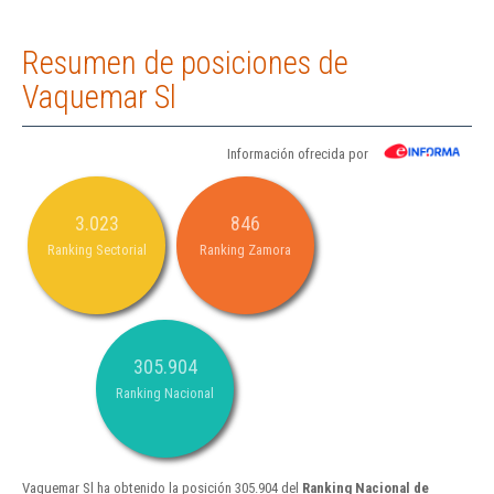
Resumen de posiciones de
Vaquemar Sl
Información ofrecida por
3.023
846
Ranking Sectorial
Ranking Zamora
305.904
Ranking Nacional
Vaquemar Sl ha obtenido la posición 305.904 del
Ranking Nacional de