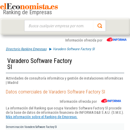
Ranking de Empresas
Buscar:
Información ofrecida por
Directorio Ranking Empresas
Varadero Software Factory Sl
Varadero Software Factory
Sl
Actividades de consultoría informática y gestión de instalaciones informáticas
| Madrid
Datos comerciales de Varadero Software Factory Sl
Información ofrecida por
La información del Ranking que ocupa Varadero Software Factory Sl procede
de la base de datos de información financiera de INFORMA D&B S.A.U. (S.M.E.).
Más información sobre el Ranking de Empresas.
Denominación
Varadero Software Factory Sl