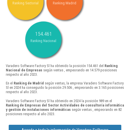
Ranking Sectorial
Ranking Madrid
154.461
Ranking Nacional
Varadero Software Factory Sl ha obtenido la posición 154.461 del
Ranking
Nacional de Empresas
según ventas , empeorando en 14.579 posiciones
respecto al año 2023.
En el
Ranking de Madrid
según ventas, la empresa Varadero Software Factory
Sl en 2024 ha conseguido la posición 29.506 , empeorando en 3.165 posiciones
respecto al año 2023.
Varadero Software Factory Sl ha obtenido en 2024 la posición 989 en el
Ranking de Empresas del Sector Actividades de consultoría informática
y gestión de instalaciones informáticas
según ventas , empeorando en 82
posiciones respecto al año 2023.
Acceda a toda la información de Varadero Software