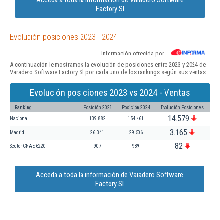
Factory Sl
Evolución posiciones 2023 - 2024
Información ofrecida por
A continuación le mostramos la evolución de posiciones entre 2023 y 2024 de
Varadero Software Factory Sl por cada uno de los rankings según sus ventas:
Evolución posiciones 2023 vs 2024 - Ventas
Ranking
Posición 2023
Posición 2024
Evolución Posiciones
14.579
Nacional
139.882
154.461
3.165
Madrid
26.341
29.506
82
Sector CNAE 6220
907
989
Acceda a toda la información de Varadero Software
Factory Sl