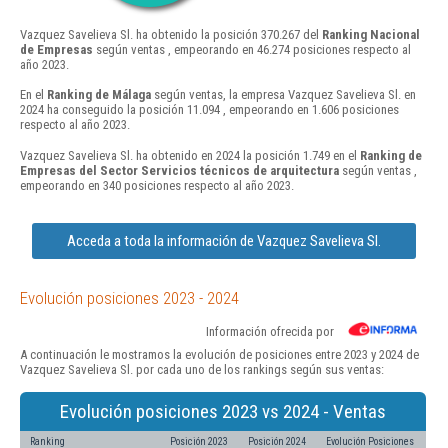
Vazquez Savelieva Sl. ha obtenido la posición 370.267 del
Ranking Nacional
de Empresas
según ventas , empeorando en 46.274 posiciones respecto al
año 2023.
En el
Ranking de Málaga
según ventas, la empresa Vazquez Savelieva Sl. en
2024 ha conseguido la posición 11.094 , empeorando en 1.606 posiciones
respecto al año 2023.
Vazquez Savelieva Sl. ha obtenido en 2024 la posición 1.749 en el
Ranking de
Empresas del Sector Servicios técnicos de arquitectura
según ventas ,
empeorando en 340 posiciones respecto al año 2023.
Acceda a toda la información de Vazquez Savelieva Sl.
Evolución posiciones 2023 - 2024
Información ofrecida por
A continuación le mostramos la evolución de posiciones entre 2023 y 2024 de
Vazquez Savelieva Sl. por cada uno de los rankings según sus ventas:
Evolución posiciones 2023 vs 2024 - Ventas
Ranking
Posición 2023
Posición 2024
Evolución Posiciones