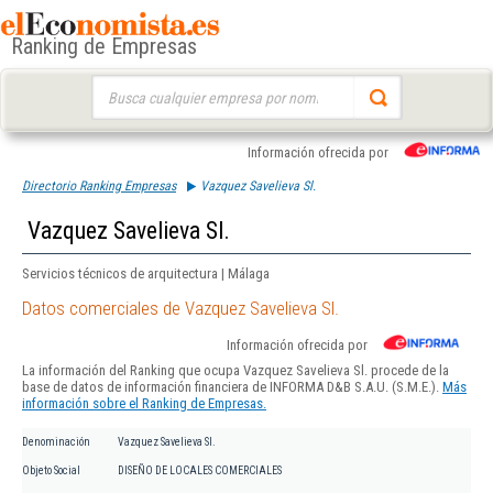
Ranking de Empresas
Buscar:
Información ofrecida por
Directorio Ranking Empresas
Vazquez Savelieva Sl.
Vazquez Savelieva Sl.
Servicios técnicos de arquitectura | Málaga
Datos comerciales de Vazquez Savelieva Sl.
Información ofrecida por
La información del Ranking que ocupa Vazquez Savelieva Sl. procede de la
base de datos de información financiera de INFORMA D&B S.A.U. (S.M.E.).
Más
información sobre el Ranking de Empresas.
Denominación
Vazquez Savelieva Sl.
Objeto Social
DISEÑO DE LOCALES COMERCIALES