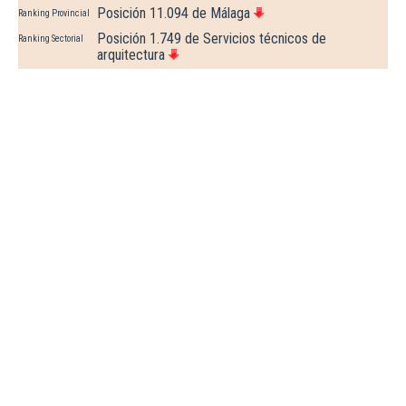
Posición 11.094 de Málaga
Ranking Provincial
Posición 1.749 de Servicios técnicos de
Ranking Sectorial
arquitectura