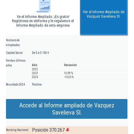
Ver el Informe Ampliado de
Vazquez Savelieva Sl.
Ve el Informe Ampliado. ¡Es gratis!
Regístrese en eInforma y le regalamos el
Informe Ampliado de esta empresa
Número de
empleados
Capital Social
De 0 a 3.100 €
Ventas últimos
Año
Variación
años
2022
2023
10,98 %
2024
-14,65 %
Resultado 2024
Positivo
Accede al Informe ampliado de Vazquez
Savelieva Sl.
Posición 370.267
Ranking Nacional