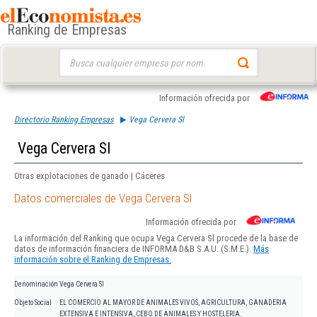
Ranking de Empresas
Buscar:
Información ofrecida por
Directorio Ranking Empresas
Vega Cervera Sl
Vega Cervera Sl
Otras explotaciones de ganado | Cáceres
Datos comerciales de Vega Cervera Sl
Información ofrecida por
La información del Ranking que ocupa Vega Cervera Sl procede de la base de
datos de información financiera de INFORMA D&B S.A.U. (S.M.E.).
Más
información sobre el Ranking de Empresas.
Denominación
Vega Cervera Sl
Objeto Social
EL COMERCIO AL MAYOR DE ANIMALES VIVOS, AGRICULTURA, GANADERIA
EXTENSIVA E INTENSIVA, CEBO DE ANIMALES Y HOSTELERIA.