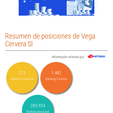
Resumen de posiciones de Vega
Cervera Sl
Información ofrecida por
212
1.482
Ranking Sectorial
Ranking Cáceres
283.934
Ranking Nacional