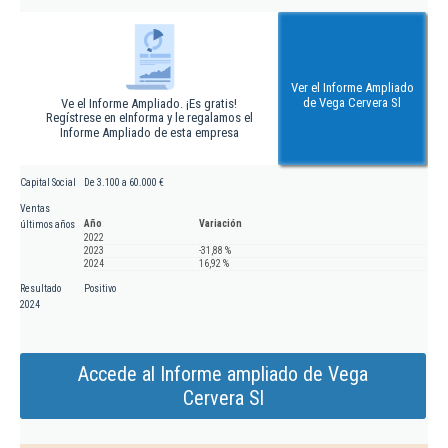
Ver el Informe Ampliado
de Vega Cervera Sl
Ve el Informe Ampliado. ¡Es gratis!
Regístrese en eInforma y le regalamos el
Informe Ampliado de esta empresa
Capital Social
De 3.100 a 60.000 €
Ventas
Año
Variación
últimos años
2022
2023
-31,88 %
2024
16,92 %
Resultado
Positivo
2024
Accede al Informe ampliado de Vega
Cervera Sl