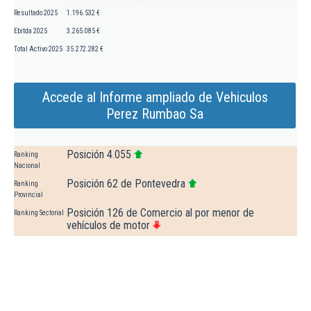
Resultado 2025
1.196.532 €
Ebitda 2025
3.265.085 €
Total Activo 2025
35.272.282 €
Accede al Informe ampliado de Vehiculos
Perez Rumbao Sa
Posición 4.055
Ranking
Nacional
Posición 62 de Pontevedra
Ranking
Provincial
Posición 126 de Comercio al por menor de
Ranking Sectorial
vehículos de motor