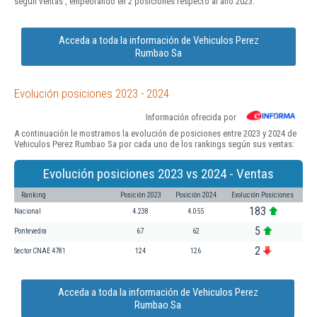
según ventas , empeorando en 2 posiciones respecto al año 2023.
Acceda a toda la información de Vehiculos Perez
Rumbao Sa
Evolución posiciones 2023 - 2024
Información ofrecida por
A continuación le mostramos la evolución de posiciones entre 2023 y 2024 de
Vehiculos Perez Rumbao Sa por cada uno de los rankings según sus ventas:
Evolución posiciones 2023 vs 2024 - Ventas
Ranking
Posición 2023
Posición 2024
Evolución Posiciones
183
Nacional
4.238
4.055
5
Pontevedra
67
62
2
Sector CNAE 4781
124
126
Acceda a toda la información de Vehiculos Perez
Rumbao Sa