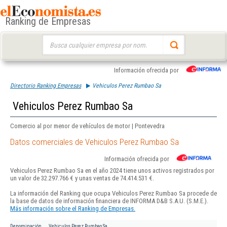
Ranking de Empresas
Buscar:
Información ofrecida por
Directorio Ranking Empresas
Vehiculos Perez Rumbao Sa
Vehiculos Perez Rumbao Sa
Comercio al por menor de vehículos de motor | Pontevedra
Datos comerciales de Vehiculos Perez Rumbao Sa
Información ofrecida por
Vehiculos Perez Rumbao Sa en el año 2024 tiene unos activos registrados por
un valor de 32.297.766 € y unas ventas de 74.414.531 €.
La información del Ranking que ocupa Vehiculos Perez Rumbao Sa procede de
la base de datos de información financiera de INFORMA D&B S.A.U. (S.M.E.).
Más información sobre el Ranking de Empresas.
Denominación
Vehiculos Perez Rumbao Sa