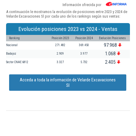
Información ofrecida por
A continuación le mostramos la evolución de posiciones entre 2023 y 2024 de
Velarde Excavaciones Sl por cada uno de los rankings según sus ventas:
Evolución posiciones 2023 vs 2024 - Ventas
Ranking
Posición 2023
Posición 2024
Evolución Posiciones
97.968
Nacional
271.482
369.450
1.068
Badajoz
2.909
3.977
2.405
Sector CNAE 6812
3.327
5.732
Acceda a toda la información de Velarde Excavaciones
Sl