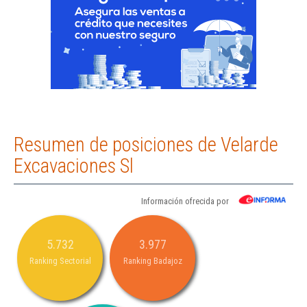
Resumen de posiciones de Velarde
Excavaciones Sl
Información ofrecida por
5.732
3.977
Ranking Sectorial
Ranking Badajoz