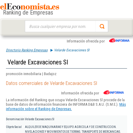
Ranking de Empresas
Buscar:
Información ofrecida por
Directorio Ranking Empresas
Velarde Excavaciones Sl
Velarde Excavaciones Sl
promoción inmobiliaria | Badajoz
Datos comerciales de Velarde Excavaciones Sl
Información ofrecida por
La información del Ranking que ocupa Velarde Excavaciones Sl procede de la
base de datos de información financiera de INFORMA D&B S.A.U. (S.M.E.).
Más
información sobre el Ranking de Empresas.
Denominación
Velarde Excavaciones Sl
Objeto Social
ALQUILER DE MAQUINARIAS Y EQUIPO AGRICOLA Y DE CONSTRUCCION.
NIVELACIONES Y MOVIMIENTOS DE TIERRAS. TRANSPORTE DE MERCANCIAS.