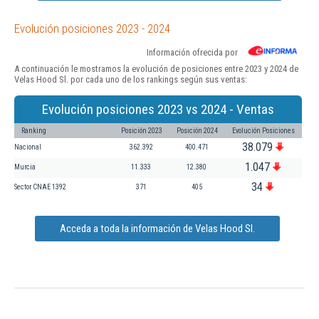
Evolución posiciones 2023 - 2024
Información ofrecida por
A continuación le mostramos la evolución de posiciones entre 2023 y 2024 de
Velas Hood Sl. por cada uno de los rankings según sus ventas:
Evolución posiciones 2023 vs 2024 - Ventas
Ranking
Posición 2023
Posición 2024
Evolución Posiciones
38.079
Nacional
362.392
400.471
1.047
Murcia
11.333
12.380
34
Sector CNAE 1392
371
405
Acceda a toda la información de Velas Hood Sl.