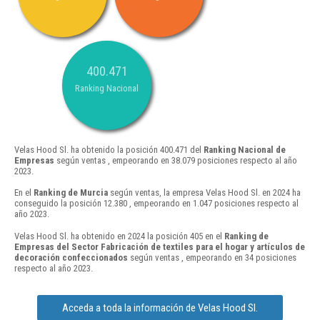
400.471
Ranking Nacional
Velas Hood Sl. ha obtenido la posición 400.471 del
Ranking Nacional de
Empresas
según ventas , empeorando en 38.079 posiciones respecto al año
2023.
En el
Ranking de Murcia
según ventas, la empresa Velas Hood Sl. en 2024 ha
conseguido la posición 12.380 , empeorando en 1.047 posiciones respecto al
año 2023.
Velas Hood Sl. ha obtenido en 2024 la posición 405 en el
Ranking de
Empresas del Sector Fabricación de textiles para el hogar y artículos de
decoración confeccionados
según ventas , empeorando en 34 posiciones
respecto al año 2023.
Acceda a toda la información de Velas Hood Sl.