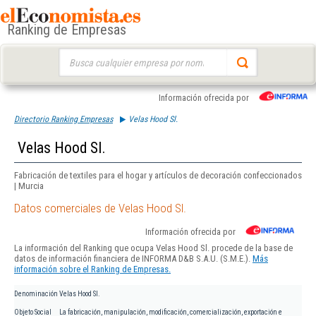
Ranking de Empresas
Buscar:
Información ofrecida por
Directorio Ranking Empresas
Velas Hood Sl.
Velas Hood Sl.
Fabricación de textiles para el hogar y artículos de decoración confeccionados
| Murcia
Datos comerciales de Velas Hood Sl.
Información ofrecida por
La información del Ranking que ocupa Velas Hood Sl. procede de la base de
datos de información financiera de INFORMA D&B S.A.U. (S.M.E.).
Más
información sobre el Ranking de Empresas.
Denominación
Velas Hood Sl.
Objeto Social
La fabricación, manipulación, modificación, comercialización, exportación e