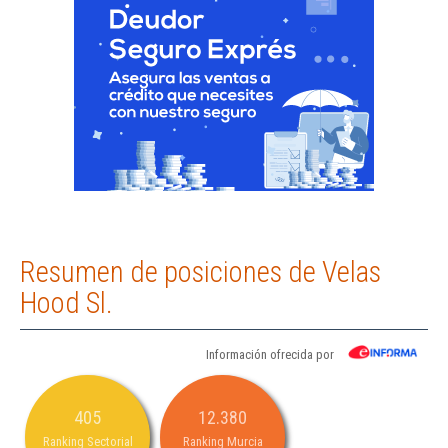
Resumen de posiciones de Velas
Hood Sl.
Información ofrecida por
405
12.380
Ranking Sectorial
Ranking Murcia