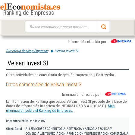
Ranking de Empresas
Buscar:
Información ofrecida por
Directorio Ranking Empresas
Velsan Invest Sl
Velsan Invest Sl
Otras actividades de consultoría de gestión empresarial | Pontevedra
Datos comerciales de Velsan Invest Sl
Información ofrecida por
La información del Ranking que ocupa Velsan Invest Sl procede de la base de
datos de información financiera de INFORMA D&B S.A.U. (S.M.E.).
Más
información sobre el Ranking de Empresas.
Denominación
Velsan Invest Sl
Objeto Social
A) SERVICIOS DE CONSULTORIA, ASISTENCIA Y ASESORIA TECNICA Y
COMERCIAL, INTERMEDIACION, PROMOCION Y REPRESENTACION COMERCIAL A