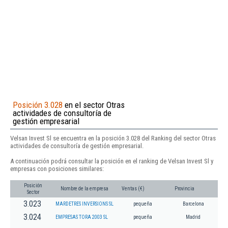
Posición 3.028
en el sector Otras
actividades de consultoría de
gestión empresarial
Velsan Invest Sl se encuentra en la posición 3.028 del Ranking del sector Otras
actividades de consultoría de gestión empresarial.
A continuación podrá consultar la posición en el ranking de Velsan Invest Sl y
empresas con posiciones similares:
Posición
Nombre de la empresa
Ventas (€)
Provincia
Sector
3.023
MARDETRES INVERSIONS SL
pequeña
Barcelona
3.024
EMPRESAS TORA 2003 SL
pequeña
Madrid