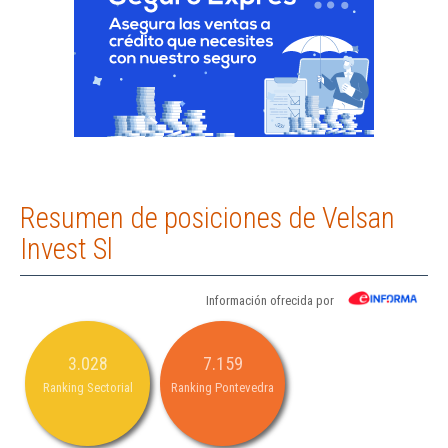
Resumen de posiciones de Velsan
Invest Sl
Información ofrecida por
3.028
7.159
Ranking Sectorial
Ranking Pontevedra