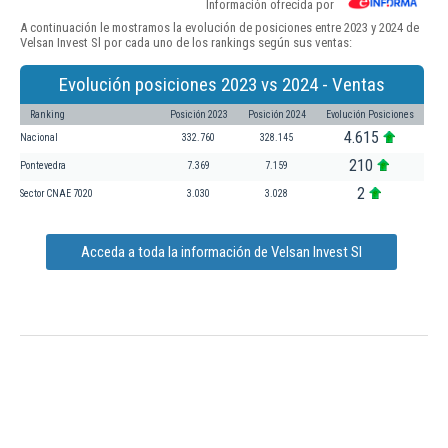
Información ofrecida por
A continuación le mostramos la evolución de posiciones entre 2023 y 2024 de
Velsan Invest Sl por cada uno de los rankings según sus ventas:
Evolución posiciones 2023 vs 2024 - Ventas
Ranking
Posición 2023
Posición 2024
Evolución Posiciones
4.615
Nacional
332.760
328.145
210
Pontevedra
7.369
7.159
2
Sector CNAE 7020
3.030
3.028
Acceda a toda la información de Velsan Invest Sl