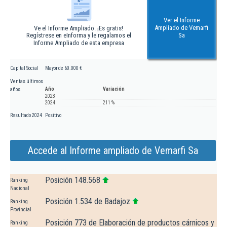
Ver el Informe
Ampliado de Vemarfi
Ve el Informe Ampliado. ¡Es gratis!
Regístrese en eInforma y le regalamos el
Sa
Informe Ampliado de esta empresa
Capital Social
Mayor de 60.000 €
Ventas últimos
Año
Variación
años
2023
2024
211 %
Resultado 2024
Positivo
Accede al Informe ampliado de Vemarfi Sa
Posición 148.568
Ranking
Nacional
Posición 1.534 de Badajoz
Ranking
Provincial
Posición 773 de Elaboración de productos cárnicos y
Ranking