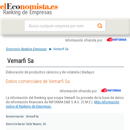
Ranking de Empresas
Buscar:
Información ofrecida por
Directorio Ranking Empresas
Vemarfi Sa
Vemarfi Sa
Elaboración de productos cárnicos y de volatería | Badajoz
Datos comerciales de Vemarfi Sa
Información ofrecida por
La información del Ranking que ocupa Vemarfi Sa procede de la base de datos
de información financiera de INFORMA D&B S.A.U. (S.M.E.).
Más información
sobre el Ranking de Empresas.
Denominación
Vemarfi Sa
Domicilio Social
Calle Rosario , 36