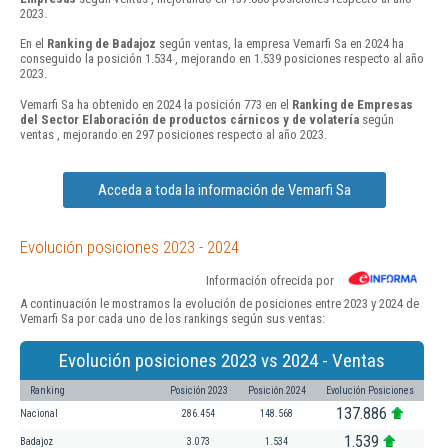
2023.
En el
Ranking de Badajoz
según ventas, la empresa Vemarfi Sa en 2024 ha
conseguido la posición 1.534 , mejorando en 1.539 posiciones respecto al año
2023.
Vemarfi Sa ha obtenido en 2024 la posición 773 en el
Ranking de Empresas
del Sector Elaboración de productos cárnicos y de volatería
según
ventas , mejorando en 297 posiciones respecto al año 2023.
Acceda a toda la información de Vemarfi Sa
Evolución posiciones 2023 - 2024
Información ofrecida por
A continuación le mostramos la evolución de posiciones entre 2023 y 2024 de
Vemarfi Sa por cada uno de los rankings según sus ventas:
Evolución posiciones 2023 vs 2024 - Ventas
Ranking
Posición 2023
Posición 2024
Evolución Posiciones
137.886
Nacional
286.454
148.568
1.539
Badajoz
3.073
1.534