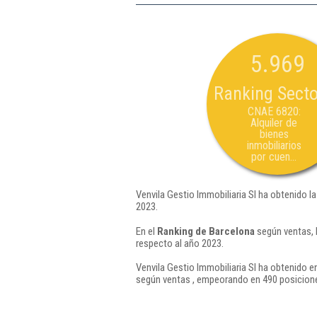
5.969
Ranking Secto
CNAE 6820:
Alquiler de
bienes
inmobiliarios
por cuen...
Venvila Gestio Immobiliaria Sl ha obtenido l
2023.
En el
Ranking de Barcelona
según ventas, 
respecto al año 2023.
Venvila Gestio Immobiliaria Sl ha obtenido e
según ventas , empeorando en 490 posicione