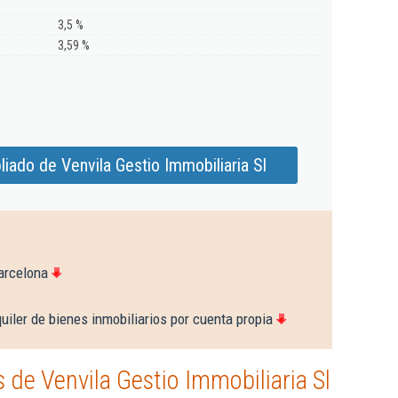
3,5 %
3,59 %
iado de Venvila Gestio Immobiliaria Sl
arcelona
uiler de bienes inmobiliarios por cuenta propia
de Venvila Gestio Immobiliaria Sl