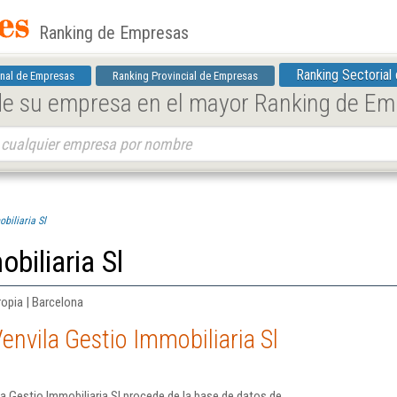
Ranking de Empresas
Ranking Sectorial
nal de Empresas
Ranking Provincial de Empresas
 de su empresa en el mayor Ranking de E
biliaria Sl
biliaria Sl
ropia | Barcelona
envila Gestio Immobiliaria Sl
a Gestio Immobiliaria Sl procede de la base de datos de