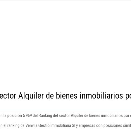
ector Alquiler de bienes inmobiliarios p
n la posición 5.969 del Ranking del sector Alquiler de bienes inmobiliarios por
n el ranking de Venvila Gestio Immobiliaria Sl y empresas con posiciones simil