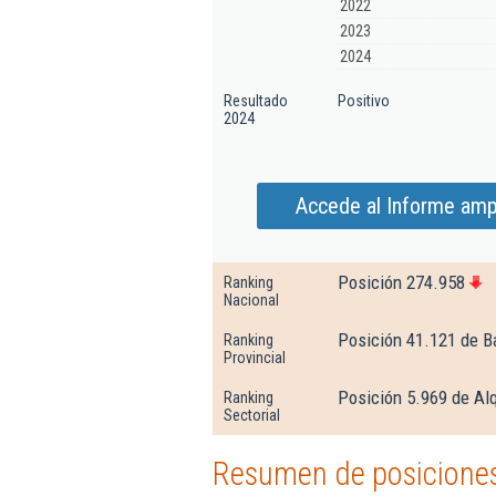
2022
2023
2024
Resultado
Positivo
2024
Accede al Informe ampl
Posición 274.958
Ranking
Nacional
Posición 41.121 de B
Ranking
Provincial
Posición 5.969 de Alq
Ranking
Sectorial
Resumen de posiciones 