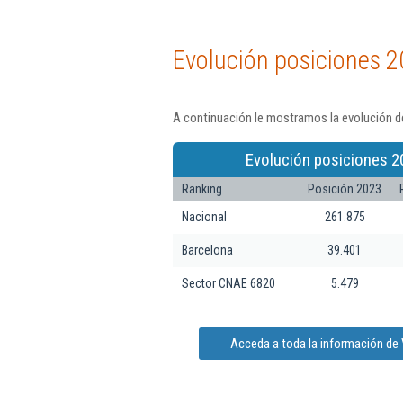
Evolución posiciones 2
A continuación le mostramos la evolución de
Evolución posiciones 2
Ranking
Posición 2023
Nacional
261.875
Barcelona
39.401
Sector CNAE 6820
5.479
Acceda a toda la información de V