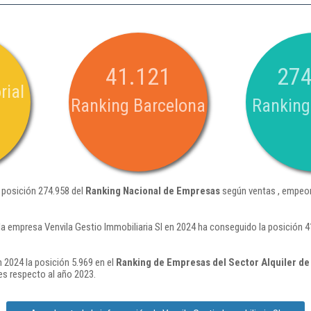
41.121
274
rial
Ranking Barcelona
Ranking
a posición 274.958 del
Ranking Nacional de Empresas
según ventas , empeor
la empresa Venvila Gestio Immobiliaria Sl en 2024 ha conseguido la posición 
n 2024 la posición 5.969 en el
Ranking de Empresas del Sector Alquiler de 
s respecto al año 2023.