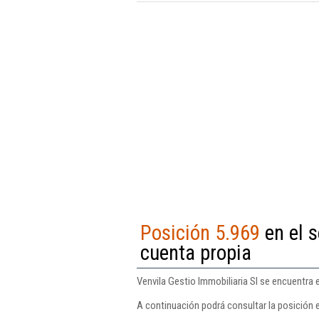
Posición 5.969
en el s
cuenta propia
Venvila Gestio Immobiliaria Sl se encuentra e
A continuación podrá consultar la posición e