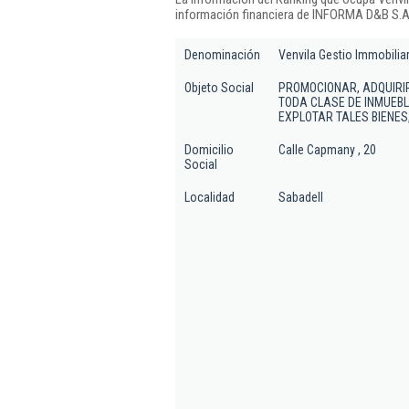
información financiera de INFORMA D&B S.A.
Denominación
Venvila Gestio Immobiliar
Objeto Social
PROMOCIONAR, ADQUIRIR
TODA CLASE DE INMUEBL
EXPLOTAR TALES BIENES,
Domicilio
Calle Capmany , 20
Social
Localidad
Sabadell