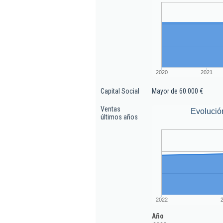
2020
2021
Capital Social
Mayor de 60.000 €
Ventas
Evolució
últimos años
2022
Año