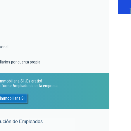
sonal
liarios por cuenta propia
mobiliaria Sl. ¡Es gratis!
 Informe Ampliado de esta empresa
Immobiliaria Sl
lución de Empleados