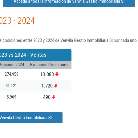
Acceda a toda la información de Venvila Gestio Immobiliaria Sl
023 - 2024
 posiciones entre 2023 y 2024 de Venvila Gestio Immobiliaria Sl por cada uno 
023 vs 2024 - Ventas
Posición 2024
Evolución Posiciones
13.083
274.958
1.720
41.121
490
5.969
envila Gestio Immobiliaria Sl