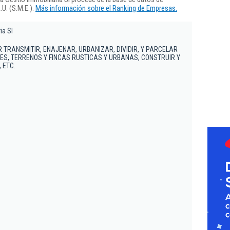
U. (S.M.E.).
Más información sobre el Ranking de Empresas.
ia Sl
 TRANSMITIR, ENAJENAR, URBANIZAR, DIVIDIR, Y PARCELAR
ES, TERRENOS Y FINCAS RUSTICAS Y URBANAS, CONSTRUIR Y
 ETC.