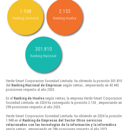
1.948
2.153
Ranking Sectorial
Ranking Huelva
301.810
Ranking Nacional
Verde Smart Corporacion Sociedad Limitada. ha obtenido la posición 301.810
del
Ranking Nacional de Empresas
según ventas , empeorando en 43.442
posiciones respecto al año 2023.
En el
Ranking de Huelva
según ventas, la empresa Verde Smart Corporacion
Sociedad Limitada. en 2024 ha conseguido la posición 2.153 , empeorando en
299 posiciones respecto al año 2023.
Verde Smart Corporacion Sociedad Limitada. ha obtenido en 2024 la posición
1.948 en el
Ranking de Empresas del Sector Otros servicios
relacionados con las tecnologías de la información y la informática
según ventas , empeorando en 286 posiciones respecto al año 2023.