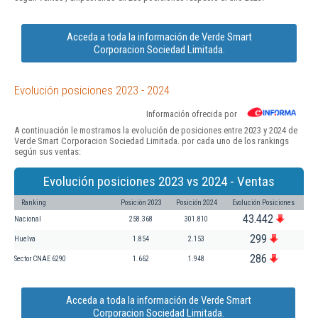
Acceda a toda la información de Verde Smart
Corporacion Sociedad Limitada.
Evolución posiciones 2023 - 2024
Información ofrecida por
A continuación le mostramos la evolución de posiciones entre 2023 y 2024 de
Verde Smart Corporacion Sociedad Limitada. por cada uno de los rankings
según sus ventas:
Evolución posiciones 2023 vs 2024 - Ventas
Ranking
Posición 2023
Posición 2024
Evolución Posiciones
43.442
Nacional
258.368
301.810
299
Huelva
1.854
2.153
286
Sector CNAE 6290
1.662
1.948
Acceda a toda la información de Verde Smart
Corporacion Sociedad Limitada.