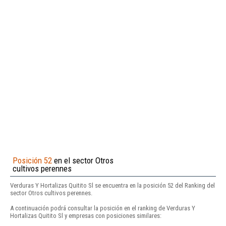
Posición 52
en el sector Otros
cultivos perennes
Verduras Y Hortalizas Quitito Sl se encuentra en la posición 52 del Ranking del
sector Otros cultivos perennes.
A continuación podrá consultar la posición en el ranking de Verduras Y
Hortalizas Quitito Sl y empresas con posiciones similares: