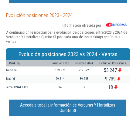
Evolución posiciones 2023 - 2024
Información ofrecida por
A continuación le mostramos la evolución de posiciones entre 2023 y 2024 de
Verduras Y Hortalizas Quitito Sl por cada uno de los rankings según sus
ventas:
Evolución posiciones 2023 vs 2024 - Ventas
Ranking
Posición 2023
Posición 2024
Evolución Posiciones
53.247
Nacional
159.375
212.622
9.739
Madrid
29.514
39.253
18
Sector CNAE 0129
34
52
Acceda a toda la información de Verduras Y Hortalizas
Quitito Sl