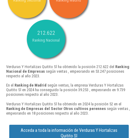
Ranking Sectorial
Ranking Madrid
212.622
Ranking Nacional
Verduras Y Hortalizas Quitito Sl ha obtenido la posición 212.622 del
Ranking
Nacional de Empresas
según ventas , empeorando en 53.247 posiciones
respecto al año 2023.
En el
Ranking de Madrid
según ventas, la empresa Verduras Y Hortalizas
Quitito Sl en 2024 ha conseguido la posición 39.253 , empeorando en 9.739
posiciones respecto al año 2023.
Verduras Y Hortalizas Quitito Sl ha obtenido en 2024 la posición 52 en el
Ranking de Empresas del Sector Otros cultivos perennes
según ventas ,
empeorando en 18 posiciones respecto al año 2023.
Acceda a toda la información de Verduras Y Hortalizas
Quitito Sl