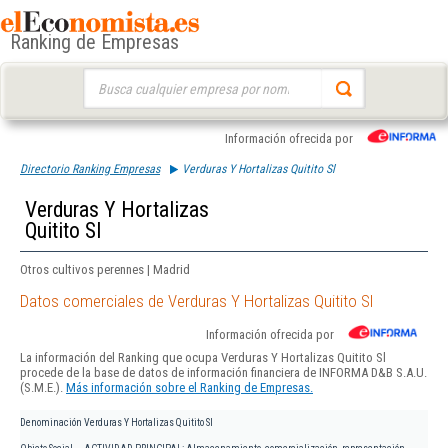
Ranking de Empresas
Buscar:
Información ofrecida por
Directorio Ranking Empresas
Verduras Y Hortalizas Quitito Sl
Verduras Y Hortalizas
Quitito Sl
Otros cultivos perennes | Madrid
Datos comerciales de Verduras Y Hortalizas Quitito Sl
Información ofrecida por
La información del Ranking que ocupa Verduras Y Hortalizas Quitito Sl
procede de la base de datos de información financiera de INFORMA D&B S.A.U.
(S.M.E.).
Más información sobre el Ranking de Empresas.
Denominación
Verduras Y Hortalizas Quitito Sl