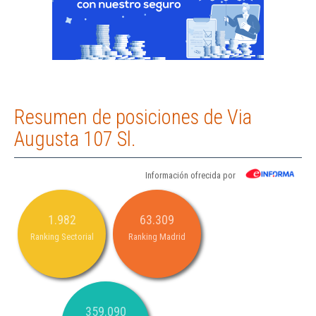
Resumen de posiciones de Via
Augusta 107 Sl.
Información ofrecida por
1.982
63.309
Ranking Sectorial
Ranking Madrid
359.090