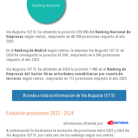
Ranking Nacional
Via Augusta 107 Sl. ha obtenido la posición 359.090 del
Ranking Nacional de
Empresas
según ventas , mejorando en 48.708 posiciones respecto al año
2023.
En el
Ranking de Madrid
según ventas, la empresa Via Augusta 107 Sl. en
2024 ha conseguido la posición 63.309 , mejorando en 6.596 posiciones
respecto al año 2023.
Via Augusta 107 Sl. ha obtenido en 2024 la posición 1.982 en el
Ranking de
Empresas del Sector Otras actividades inmobiliarias por cuenta de
terceros
según ventas , mejorando en 712 posiciones respecto al año 2023.
Acceda a toda la información de Via Augusta 107 Sl.
Evolución posiciones 2023 - 2024
Información ofrecida por
A continuación le mostramos la evolución de posiciones entre 2023 y 2024 de
Via Augusta 107 Sl. por cada uno de los rankings según sus ventas: