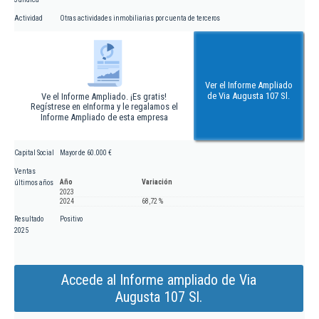
Actividad
Otras actividades inmobiliarias por cuenta de terceros
Ver el Informe Ampliado
de Via Augusta 107 Sl.
Ve el Informe Ampliado. ¡Es gratis!
Regístrese en eInforma y le regalamos el
Informe Ampliado de esta empresa
Capital Social
Mayor de 60.000 €
Ventas
Año
Variación
últimos años
2023
2024
68,72 %
Resultado
Positivo
2025
Accede al Informe ampliado de Via
Augusta 107 Sl.