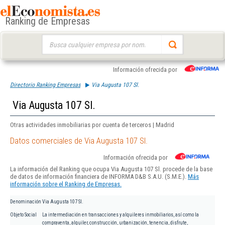
Ranking de Empresas
Buscar:
Información ofrecida por
Directorio Ranking Empresas
Via Augusta 107 Sl.
Via Augusta 107 Sl.
Otras actividades inmobiliarias por cuenta de terceros | Madrid
Datos comerciales de Via Augusta 107 Sl.
Información ofrecida por
La información del Ranking que ocupa Via Augusta 107 Sl. procede de la base
de datos de información financiera de INFORMA D&B S.A.U. (S.M.E.).
Más
información sobre el Ranking de Empresas.
Denominación
Via Augusta 107 Sl.
Objeto Social
La intermediación en transacciones y alquileres inmobiliarios, así como la
compraventa, alquiler, construcción, urbanización, tenencia, disfrute,