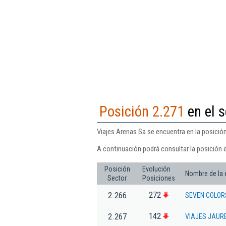
Posición 2.271
en el s
Viajes Arenas Sa se encuentra en la posición
A continuación podrá consultar la posición 
Posición
Evolución
Nombre de la
Sector
Posiciones
272
2.266
SEVEN COLOR
142
2.267
VIAJES JAURE