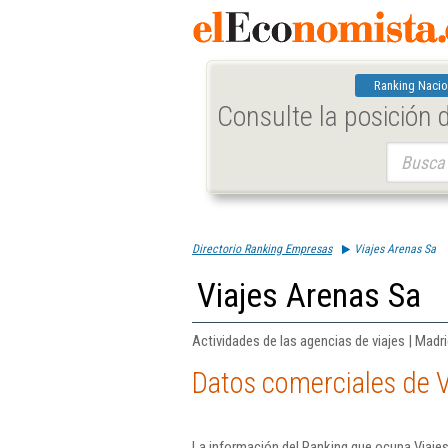
Ranking Nacio
Consulte la posición
Buscar:
Directorio Ranking Empresas
Viajes Arenas Sa
Viajes Arenas Sa
Actividades de las agencias de viajes | Madr
Datos comerciales de V
La información del Ranking que ocupa Viaje