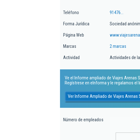
Teléfono
91476...
Forma Jurídica
Sociedad anóni
Página Web
www.viajesarena
Marcas
2 marcas
Actividad
Actividades de l
Ve el Informe ampliado de Viajes Arenas Sa
Regístrese en eInforma y le regalamos el
Ver Informe Ampliado de Viajes Arenas 
Número de empleados