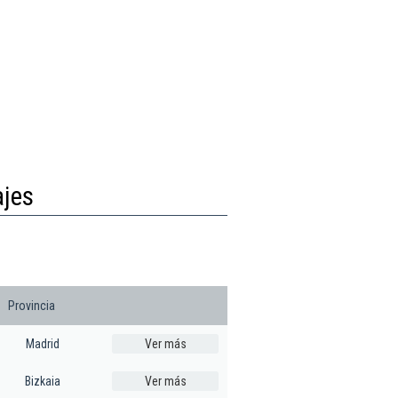
ajes
Provincia
Madrid
Ver más
Bizkaia
Ver más