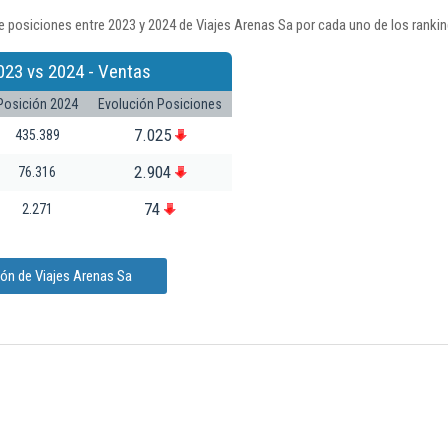
 posiciones entre 2023 y 2024 de Viajes Arenas Sa por cada uno de los ranki
023 vs 2024 - Ventas
Posición 2024
Evolución Posiciones
7.025
435.389
2.904
76.316
74
2.271
ón de Viajes Arenas Sa