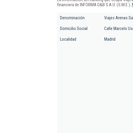
financiera de INFORMA D&B S.A.U. (S.M.E.).
Denominación
Viajes Arenas Sa
Domicilio Social
Calle Marcelo Use
Localidad
Madrid