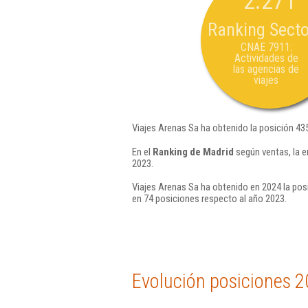
2.271
Ranking Secto
CNAE 7911:
Actividades de
las agencias de
viajes
Viajes Arenas Sa ha obtenido la posición 43
En el
Ranking de Madrid
según ventas, la e
2023.
Viajes Arenas Sa ha obtenido en 2024 la pos
en 74 posiciones respecto al año 2023.
Evolución posiciones 2