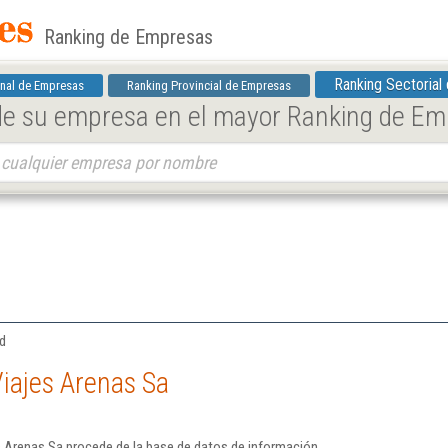
Ranking de Empresas
Ranking Sectorial
nal de Empresas
Ranking Provincial de Empresas
 de su empresa en el mayor Ranking de E
id
iajes Arenas Sa
s Arenas Sa procede de la base de datos de información