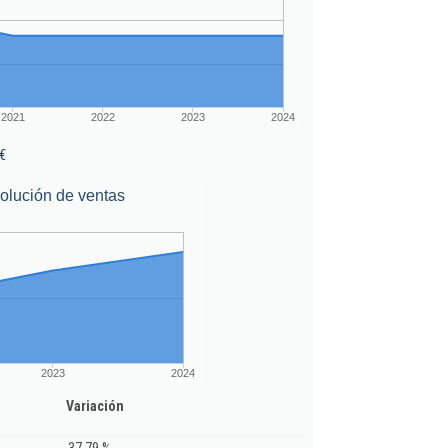
2021
2022
2023
2024
€
olución de ventas
2023
2024
Variación