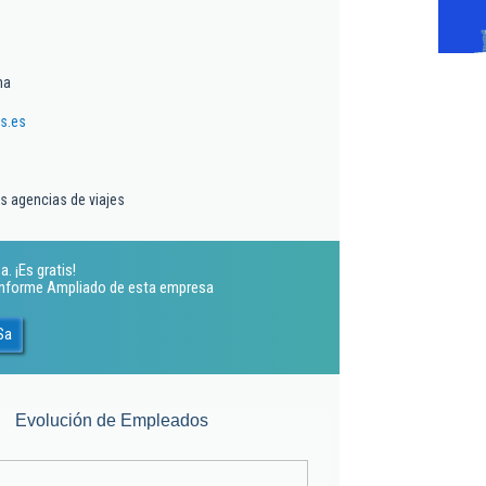
ma
s.es
as agencias de viajes
. ¡Es gratis!
 Informe Ampliado de esta empresa
Sa
Evolución de Empleados