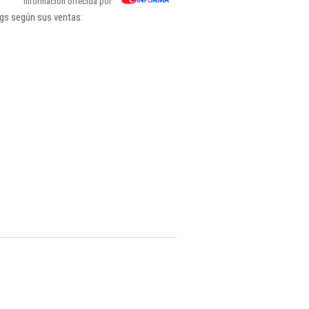
Información ofrecida por
ngs según sus ventas: