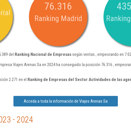
76.316
435
rial
Ranking Madrid
Ranking
5.389 del
Ranking Nacional de Empresas
según ventas , empeorando en 7.02
mpresa Viajes Arenas Sa en 2024 ha conseguido la posición 76.316 , empeora
ición 2.271 en el
Ranking de Empresas del Sector Actividades de las agen
Acceda a toda la información de Viajes Arenas Sa
023 - 2024