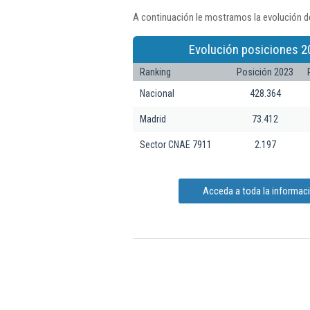
A continuación le mostramos la evolución de
Evolución posiciones 2
Ranking
Posición 2023
Nacional
428.364
Madrid
73.412
Sector CNAE 7911
2.197
Acceda a toda la informaci