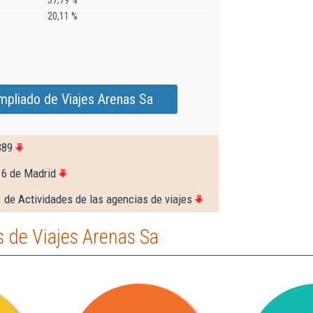
37,79 %
20,11 %
mpliado de Viajes Arenas Sa
389
16 de Madrid
 de Actividades de las agencias de viajes
 de Viajes Arenas Sa