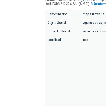
de INFORMA D&B S.A.U. (S.M.E.).
Más inform
Denominación
Viajes Difran Sa
Objeto Social
Agencia de viaje
Domicilio Social
Avenida san Fern
Localidad
rota