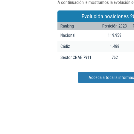
A continuación le mostramos la evolución de
Evolución posiciones 2
Ranking
Posición 2023
Nacional
119.958
Cádiz
1.488
Sector CNAE 7911
762
Acceda a toda la informaci