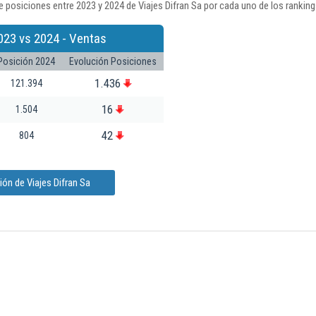
 posiciones entre 2023 y 2024 de Viajes Difran Sa por cada uno de los rankin
023 vs 2024 - Ventas
Posición 2024
Evolución Posiciones
1.436
121.394
16
1.504
42
804
ón de Viajes Difran Sa