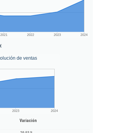
2021
2022
2023
2024
€
olución de ventas
2023
2024
Variación