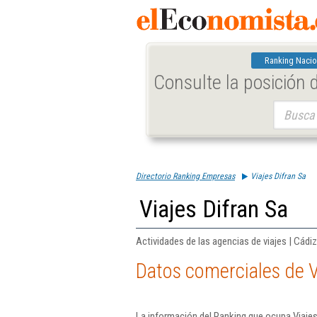
Ranking Nacio
Consulte la posición
Buscar:
Directorio Ranking Empresas
Viajes Difran Sa
Viajes Difran Sa
Actividades de las agencias de viajes | Cádiz
Datos comerciales de V
La información del Ranking que ocupa Viajes