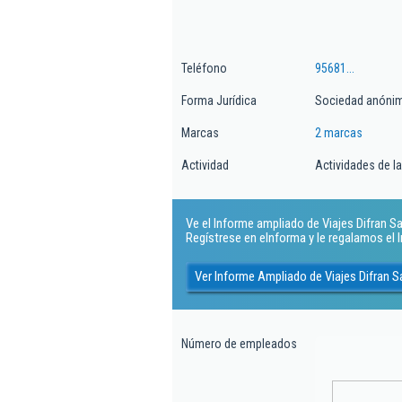
Teléfono
95681...
Forma Jurídica
Sociedad anóni
Marcas
2 marcas
Actividad
Actividades de l
Ve el Informe ampliado de Viajes Difran Sa.
Regístrese en eInforma y le regalamos el
Ver Informe Ampliado de Viajes Difran S
Número de empleados