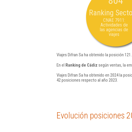
804
Ranking Secto
CNAE 7911:
Actividades de
las agencias de
viajes
Viajes Difran Sa ha obtenido la posición 121
En el
Ranking de Cádiz
según ventas, la em
Viajes Difran Sa ha obtenido en 2024 la posi
42 posiciones respecto al año 2023.
Evolución posiciones 2