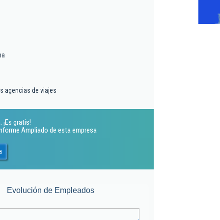
ma
as agencias de viajes
 ¡Es gratis!
 Informe Ampliado de esta empresa
a
Evolución de Empleados