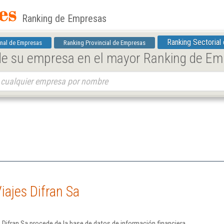
Ranking de Empresas
Ranking Sectorial
nal de Empresas
Ranking Provincial de Empresas
 de su empresa en el mayor Ranking de E
iajes Difran Sa
 Difran Sa procede de la base de datos de información financiera