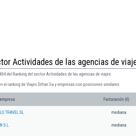
tor Actividades de las agencias de viaj
804 del Ranking del sector Actividades de las agencias de viajes.
n el ranking de Viajes Difran Sa y empresas con posiciones similares:
 empresa
Facturación (€)
LO TRAVEL SL
mediana
 S.L.
mediana