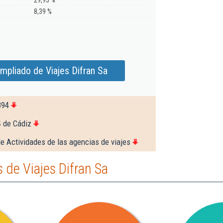
29,93 %
8,39 %
mpliado de Viajes Difran Sa
394
4 de Cádiz
e Actividades de las agencias de viajes
de Viajes Difran Sa