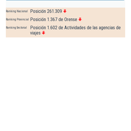
Posición 261.309
Ranking Nacional
Posición 1.367 de Orense
Ranking Provincial
Posición 1.602 de Actividades de las agencias de
Ranking Sectorial
viajes