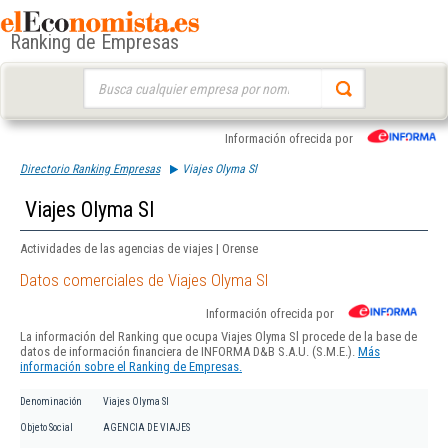
Ranking de Empresas
Buscar:
Información ofrecida por
Directorio Ranking Empresas
Viajes Olyma Sl
Viajes Olyma Sl
Actividades de las agencias de viajes | Orense
Datos comerciales de Viajes Olyma Sl
Información ofrecida por
La información del Ranking que ocupa Viajes Olyma Sl procede de la base de
datos de información financiera de INFORMA D&B S.A.U. (S.M.E.).
Más
información sobre el Ranking de Empresas.
Denominación
Viajes Olyma Sl
Objeto Social
AGENCIA DE VIAJES