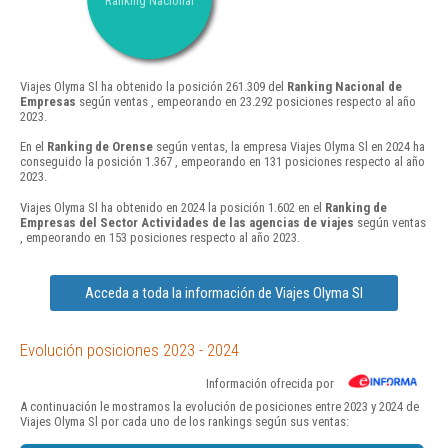
Ranking Nacional
Viajes Olyma Sl ha obtenido la posición 261.309 del
Ranking Nacional de
Empresas
según ventas , empeorando en 23.292 posiciones respecto al año
2023.
En el
Ranking de Orense
según ventas, la empresa Viajes Olyma Sl en 2024 ha
conseguido la posición 1.367 , empeorando en 131 posiciones respecto al año
2023.
Viajes Olyma Sl ha obtenido en 2024 la posición 1.602 en el
Ranking de
Empresas del Sector Actividades de las agencias de viajes
según ventas
, empeorando en 153 posiciones respecto al año 2023.
Acceda a toda la información de Viajes Olyma Sl
Evolución posiciones 2023 - 2024
Información ofrecida por
A continuación le mostramos la evolución de posiciones entre 2023 y 2024 de
Viajes Olyma Sl por cada uno de los rankings según sus ventas: