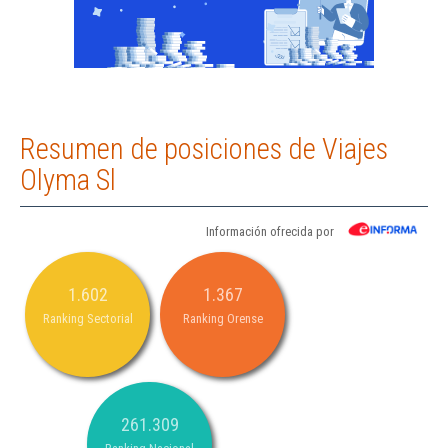
Resumen de posiciones de Viajes
Olyma Sl
Información ofrecida por
1.602
1.367
Ranking Sectorial
Ranking Orense
261.309