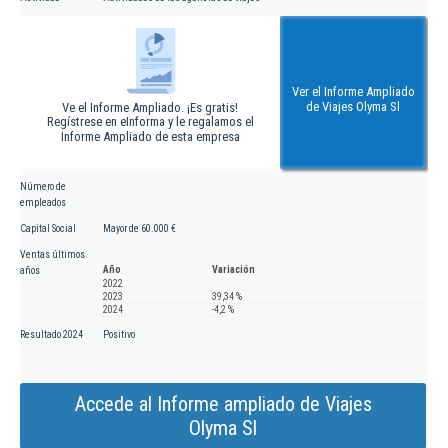
Ver el Informe Ampliado
de Viajes Olyma Sl
Ve el Informe Ampliado. ¡Es gratis!
Regístrese en eInforma y le regalamos el
Informe Ampliado de esta empresa
Número de
empleados
Capital Social
Mayor de 60.000 €
Ventas últimos
Año
Variación
años
2022
2023
39,34 %
2024
-4,2 %
Resultado 2024
Positivo
Accede al Informe ampliado de Viajes
Olyma Sl