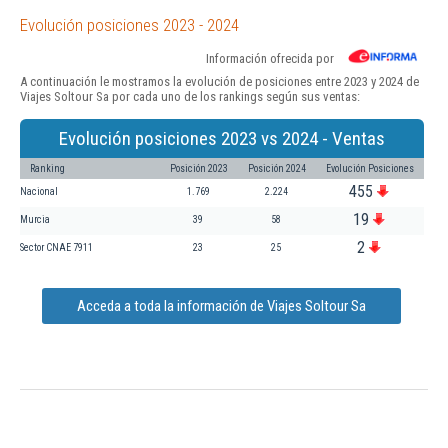
Evolución posiciones 2023 - 2024
Información ofrecida por
A continuación le mostramos la evolución de posiciones entre 2023 y 2024 de
Viajes Soltour Sa por cada uno de los rankings según sus ventas:
Evolución posiciones 2023 vs 2024 - Ventas
Ranking
Posición 2023
Posición 2024
Evolución Posiciones
455
Nacional
1.769
2.224
19
Murcia
39
58
2
Sector CNAE 7911
23
25
Acceda a toda la información de Viajes Soltour Sa