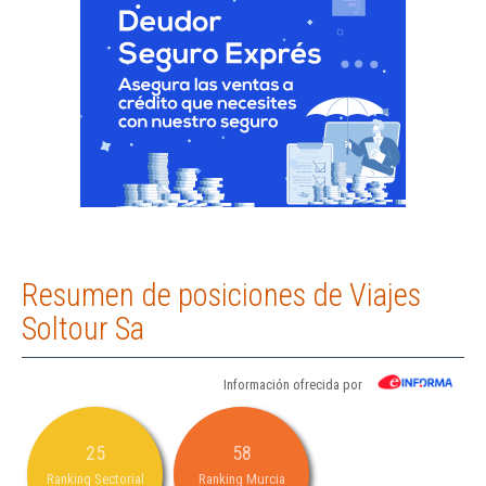
Resumen de posiciones de Viajes
Soltour Sa
Información ofrecida por
25
58
Ranking Sectorial
Ranking Murcia