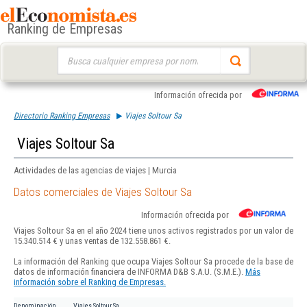
Ranking de Empresas
Buscar:
Información ofrecida por
Directorio Ranking Empresas
Viajes Soltour Sa
Viajes Soltour Sa
Actividades de las agencias de viajes | Murcia
Datos comerciales de Viajes Soltour Sa
Información ofrecida por
Viajes Soltour Sa en el año 2024 tiene unos activos registrados por un valor de
15.340.514 € y unas ventas de 132.558.861 €.
La información del Ranking que ocupa Viajes Soltour Sa procede de la base de
datos de información financiera de INFORMA D&B S.A.U. (S.M.E.).
Más
información sobre el Ranking de Empresas.
Denominación
Viajes Soltour Sa