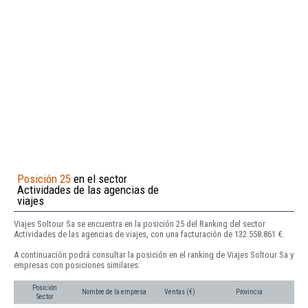
Posición 25
en el sector
Actividades de las agencias de
viajes
Viajes Soltour Sa se encuentra en la posición 25 del Ranking del sector
Actividades de las agencias de viajes, con una facturación de 132.558.861 €.
A continuación podrá consultar la posición en el ranking de Viajes Soltour Sa y
empresas con posiciones similares:
Posición
Nombre de la empresa
Ventas (€)
Provincia
Sector