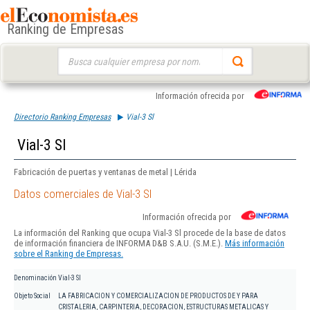
Ranking de Empresas
Buscar:
Información ofrecida por
Directorio Ranking Empresas
Vial-3 Sl
Vial-3 Sl
Fabricación de puertas y ventanas de metal | Lérida
Datos comerciales de Vial-3 Sl
Información ofrecida por
La información del Ranking que ocupa Vial-3 Sl procede de la base de datos
de información financiera de INFORMA D&B S.A.U. (S.M.E.).
Más información
sobre el Ranking de Empresas.
Denominación
Vial-3 Sl
Objeto Social
LA FABRICACION Y COMERCIALIZACION DE PRODUCTOS DE Y PARA
CRISTALERIA, CARPINTERIA, DECORACION, ESTRUCTURAS METALICAS Y