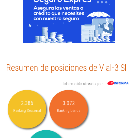
Resumen de posiciones de Vial-3 Sl
Información ofrecida por
2.386
3.072
Ranking Sectorial
Ranking Lérida