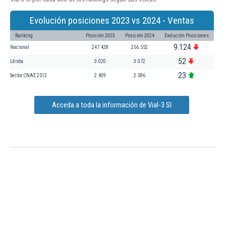
Evolución posiciones 2023 vs 2024 - Ventas
Ranking
Posición 2023
Posición 2024
Evolución Posiciones
9.124
Nacional
247.428
256.552
52
Lérida
3.020
3.072
23
Sector CNAE 2512
2.409
2.386
Acceda a toda la información de Vial-3 Sl