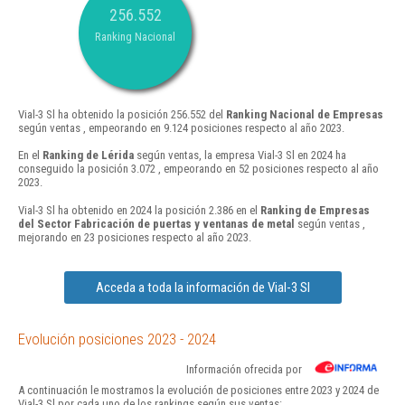
256.552
Ranking Nacional
Vial-3 Sl ha obtenido la posición 256.552 del
Ranking Nacional de Empresas
según ventas , empeorando en 9.124 posiciones respecto al año 2023.
En el
Ranking de Lérida
según ventas, la empresa Vial-3 Sl en 2024 ha
conseguido la posición 3.072 , empeorando en 52 posiciones respecto al año
2023.
Vial-3 Sl ha obtenido en 2024 la posición 2.386 en el
Ranking de Empresas
del Sector Fabricación de puertas y ventanas de metal
según ventas ,
mejorando en 23 posiciones respecto al año 2023.
Acceda a toda la información de Vial-3 Sl
Evolución posiciones 2023 - 2024
Información ofrecida por
A continuación le mostramos la evolución de posiciones entre 2023 y 2024 de
Vial-3 Sl por cada uno de los rankings según sus ventas: