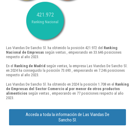
421.972
Ranking Nacional
Las Viandas De Sancho Sl. ha obtenido la posición 421.972 del
Ranking
Nacional de Empresas
según ventas , empeorando en 33.646 posiciones
respecto al año 2023.
En el
Ranking de Madrid
según ventas, la empresa Las Viandas De Sancho Sl.
en 2024 ha conseguido la posición 73.693 , empeorando en 7.246 posiciones
respecto al año 2023.
Las Viandas De Sancho Sl. ha obtenido en 2024 la posición 1.708 en el
Ranking
de Empresas del Sector Comercio al por menor de otros productos
alimenticios
según ventas , empeorando en 77 posiciones respecto al año
2023.
Acceda a toda la información de Las Viandas De
Sancho Sl.