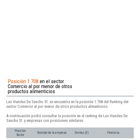
Posición 1.708
en el sector
Comercio al por menor de otros
productos alimenticios
Las Viandas De Sancho Sl. se encuentra en la posición 1.708 del Ranking del
sector Comercio al por menor de otros productos alimenticios.
A continuación podrá consultar la posición en el ranking de Las Viandas De
Sancho Sl. y empresas con posiciones similares:
Posición
Nombre de la empresa
Ventas (€)
Provincia
Sector