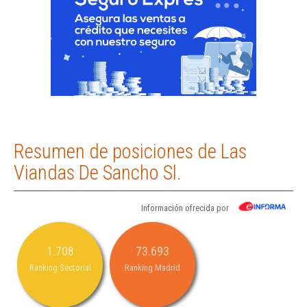
Resumen de posiciones de Las
Viandas De Sancho Sl.
Información ofrecida por
1.708
73.693
Ranking Sectorial
Ranking Madrid