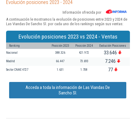
Evolución posiciones 2023 - 2024
Información ofrecida por
A continuación le mostramos la evolución de posiciones entre 2023 y 2024 de
Las Viandas De Sancho Sl. por cada uno de los rankings según sus ventas:
Evolución posiciones 2023 vs 2024 - Ventas
Ranking
Posición 2023
Posición 2024
Evolución Posiciones
33.646
Nacional
388.326
421.972
7.246
Madrid
66.447
73.693
77
Sector CNAE 4727
1.631
1.708
Acceda a toda la información de Las Viandas De
Sancho Sl.