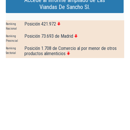
Accede al Informe ampliado de Las
Viandas De Sancho Sl.
Posición 421.972
Ranking
Nacional
Posición 73.693 de Madrid
Ranking
Provincial
Posición 1.708 de Comercio al por menor de otros
Ranking
productos alimenticios
Sectorial