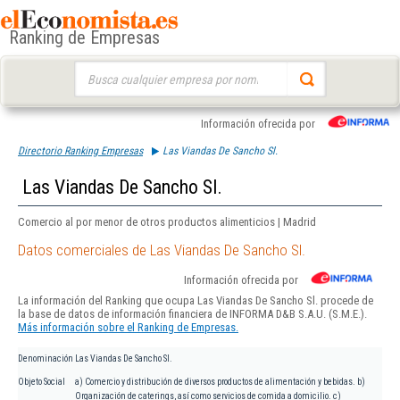
Ranking de Empresas
Buscar:
Información ofrecida por
Directorio Ranking Empresas
Las Viandas De Sancho Sl.
Las Viandas De Sancho Sl.
Comercio al por menor de otros productos alimenticios | Madrid
Datos comerciales de Las Viandas De Sancho Sl.
Información ofrecida por
La información del Ranking que ocupa Las Viandas De Sancho Sl. procede de
la base de datos de información financiera de INFORMA D&B S.A.U. (S.M.E.).
Más información sobre el Ranking de Empresas.
Denominación
Las Viandas De Sancho Sl.
Objeto Social
a) Comercio y distribución de diversos productos de alimentación y bebidas. b)
Organización de caterings, así como servicios de comida a domicilio. c)