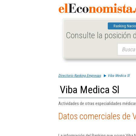
Ranking Nacio
Consulte la posición
Buscar:
Directorio Ranking Empresas
Viba Medica Sl
Viba Medica Sl
Actividades de otras especialidades médicas
Datos comerciales de V
La información del Ranking que ocupa Viba M