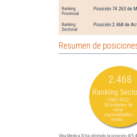
Posición 74.263 de M
Ranking
Provincial
Posición 2.468 de Ac
Ranking
Sectorial
Resumen de posiciones
2.468
Ranking Secto
CNAE 8622:
Actividades de
otras
especialidades
médic...
Viba Medica Sl ha obtenido la posición 425.