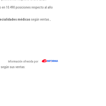
o en 10.490 posiciones respecto al año
pecialidades médicas
según ventas ,
Información ofrecida por
s según sus ventas: