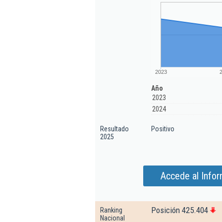
2023
Año
2023
2024
Resultado
Positivo
2025
Accede al Info
Posición 425.404
Ranking
Nacional