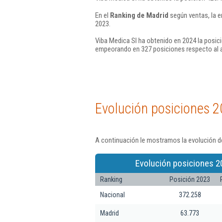
En el
Ranking de Madrid
según ventas, la e
2023.
Viba Medica Sl ha obtenido en 2024 la posici
empeorando en 327 posiciones respecto al 
Evolución posiciones 2
A continuación le mostramos la evolución de
Evolución posiciones 2
Ranking
Posición 2023
Nacional
372.258
Madrid
63.773