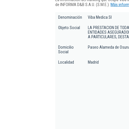
de INFORMA D&B S.A.U. (S.M.E.).
Más inform
Denominación
Viba Medica Sl
Objeto Social
LA PRESTACION DE TODA
ENTIDADES ASEGURADORA
A PARTICULARES, DEST
Domicilio
Paseo Alameda de Osuna 
Social
Localidad
Madrid