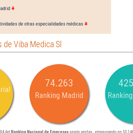
adrid
tividades de otras especialidades médicas
 de Viba Medica Sl
74.263
425
rial
Ranking Madrid
Ranking
404 del
Ranking Nacional de Empresas
según ventas , empeorando en 53.146