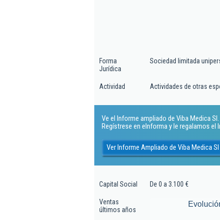
Forma
Sociedad limitada uniper
Jurídica
Actividad
Actividades de otras es
Ve el Informe ampliado de Viba Medica Sl. 
Regístrese en eInforma y le regalamos el
Ver Informe Ampliado de Viba Medica Sl
Capital Social
De 0 a 3.100 €
Ventas
Evolució
últimos años