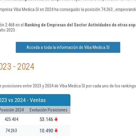
mpresa Viba Medica Sl en 2024 ha conseguido la posición 74.263 , empeorand
ón 2.468 en el
Ranking de Empresas del Sector Actividades de otras es
año 2023.
Acceda a toda la información de Viba Medica Sl
023 - 2024
 posiciones entre 2023 y 2024 de Viba Medica Sl por cada uno de los ranking
023 vs 2024 - Ventas
Posición 2024
Evolución Posiciones
53.146
425.404
10.490
74.263