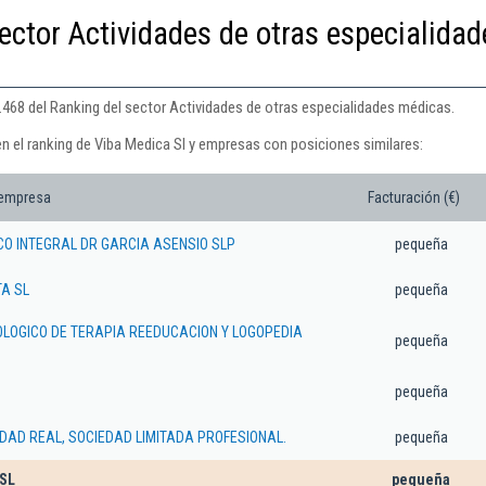
ector Actividades de otras especialidad
2.468 del Ranking del sector Actividades de otras especialidades médicas.
en el ranking de Viba Medica Sl y empresas con posiciones similares:
 empresa
Facturación (€)
CO INTEGRAL DR GARCIA ASENSIO SLP
pequeña
A SL
pequeña
OLOGICO DE TERAPIA REEDUCACION Y LOGOPEDIA
pequeña
pequeña
DAD REAL, SOCIEDAD LIMITADA PROFESIONAL.
pequeña
 SL
pequeña