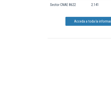
Sector CNAE 8622
2.141
Acceda a toda la informac