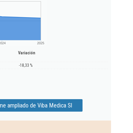
2024
2025
Variación
-18,33 %
rme ampliado de Viba Medica Sl