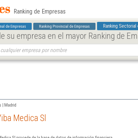
Ranking de Empresas
Ranking Sectorial
nal de Empresas
Ranking Provincial de Empresas
 de su empresa en el mayor Ranking de E
 | Madrid
iba Medica Sl
edica Sl procede de la base de datos de información financiera