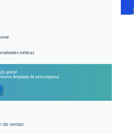
sonal
pecialidades médicas
¡Es gratis!
 Informe Ampliado de esta empresa
n de ventas