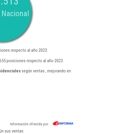
.513
 Nacional
iones respecto al año 2023.
.655 posiciones respecto al año 2023.
sidenciales
según ventas , mejorando en
Información ofrecida por
ún sus ventas: