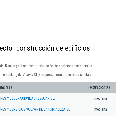
ector construcción de edificios
 del Ranking del sector construcción de edificios residenciales.
n el ranking de Vicavia Sl. y empresas con posiciones similares:
 empresa
Facturación (€)
NES Y DECORACIONES STESECAR SL.
mediana
ES Y SERVICIOS VOLCAN DE LA FORTALEZA SL
mediana