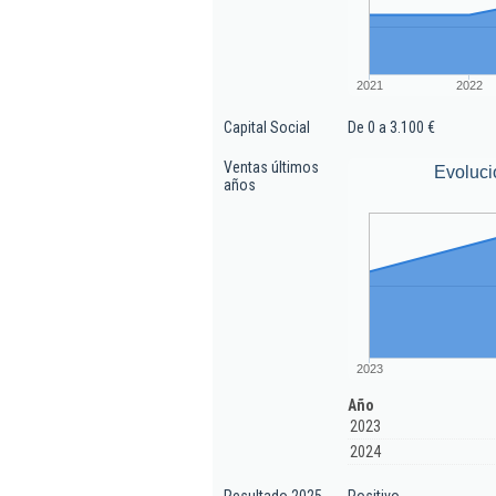
2021
2022
Capital Social
De 0 a 3.100 €
Ventas últimos
Evoluci
años
2023
Año
2023
2024