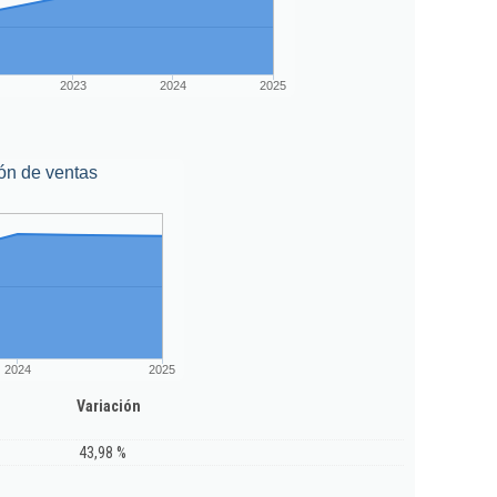
2023
2024
2025
ón de ventas
2024
2025
Variación
43,98 %