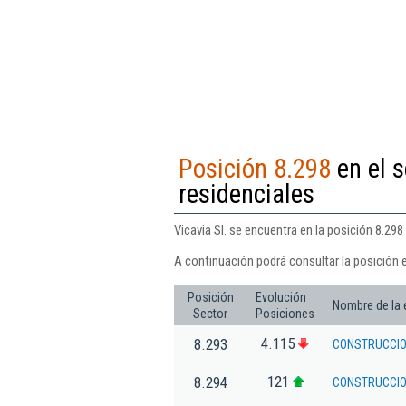
Posición 8.298
en el s
residenciales
Vicavia Sl. se encuentra en la posición 8.298
A continuación podrá consultar la posición e
Posición
Evolución
Nombre de la
Sector
Posiciones
4.115
8.293
CONSTRUCCIO
121
8.294
CONSTRUCCION