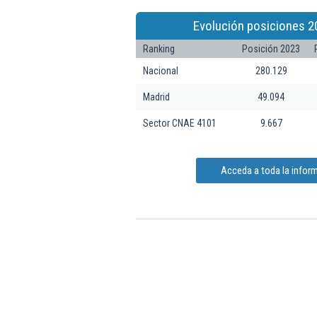
Evolución posiciones 2
Ranking
Posición 2023
Nacional
280.129
Madrid
49.094
Sector CNAE 4101
9.667
Acceda a toda la inform