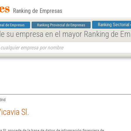
Ranking de Empresas
Ranking Sectorial
nal de Empresas
Ranking Provincial de Empresas
 de su empresa en el mayor Ranking de E
drid
cavia Sl.
a Sl. procede de la base de datos de información financiera de