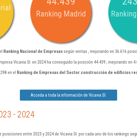
44.439
243
rial
Ranking Madrid
Ranking
el
Ranking Nacional de Empresas
según ventas , mejorando en 36.616 posic
mpresa Vicavia Sl. en 2024 ha conseguido la posición 44.439 , mejorando en 4
.298 en el
Ranking de Empresas del Sector construcción de edificios re
Acceda a toda la información de Vicavia Sl.
023 - 2024
 posiciones entre 2023 y 2024 de Vicavia Sl. por cada uno de los rankings seg