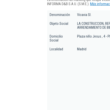
INFORMA D&B S.A.U. (S.M.E.).
Más informaci
Denominación
Vicavia Sl.
Objeto Social
LA CONSTRUCCION, RE
ARRENDAMIENTO DE BIE
Domicilio
Plaza niño Jesus , 4 - P
Social
Localidad
Madrid