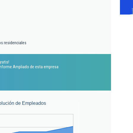
os residenciales
ratis!
 Informe Ampliado de esta empresa
olución de Empleados