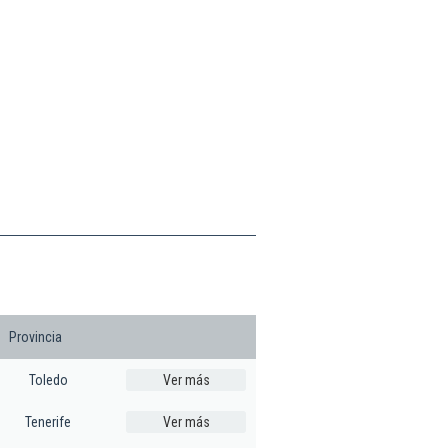
Provincia
Toledo
Ver más
Tenerife
Ver más