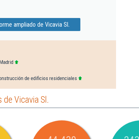
orme ampliado de Vicavia Sl.
 Madrid
onstrucción de edificios residenciales
de Vicavia Sl.