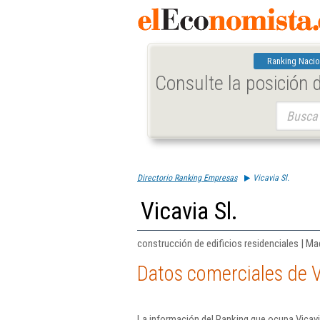
Ranking Nacio
Consulte la posición
Buscar:
Directorio Ranking Empresas
Vicavia Sl.
Vicavia Sl.
construcción de edificios residenciales | Ma
Datos comerciales de Vi
La información del Ranking que ocupa Vicavi