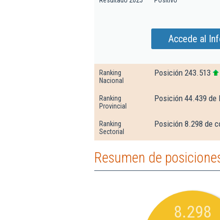
Resultado 2025
Positivo
Accede al Inf
Posición 243.513
Ranking
Nacional
Posición 44.439 de
Ranking
Provincial
Posición 8.298 de c
Ranking
Sectorial
Resumen de posiciones 
8.298