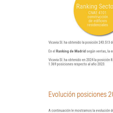
Ranking Secto
CNAE 4101:
construcción
de edificios
residenciales
Vicavia Sl. ha obtenido la posición 243.513 d
En el
Ranking de Madrid
según ventas, la e
Vicavia Sl. ha obtenido en 2024 la posición 8
1.369 posiciones respecto al año 2023.
Evolución posiciones 2
A continuación le mostramos la evolución de