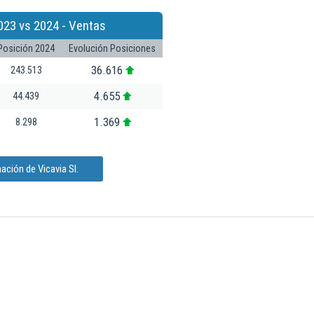
023 vs 2024 - Ventas
Posición 2024
Evolución Posiciones
36.616
243.513
4.655
44.439
1.369
8.298
ación de Vicavia Sl.