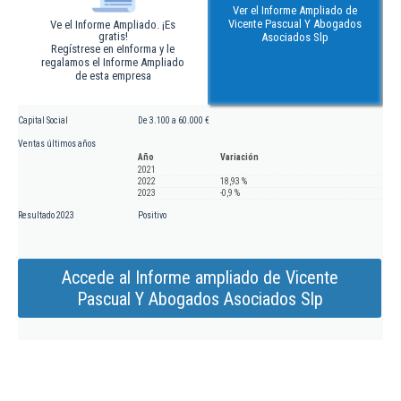
Ver el Informe Ampliado de
Vicente Pascual Y Abogados
Ve el Informe Ampliado. ¡Es
gratis!
Asociados Slp
Regístrese en eInforma y le
regalamos el Informe Ampliado
de esta empresa
Capital Social
De 3.100 a 60.000 €
Ventas últimos años
Año
Variación
2021
2022
18,93 %
2023
-0,9 %
Resultado 2023
Positivo
Accede al Informe ampliado de Vicente
Pascual Y Abogados Asociados Slp