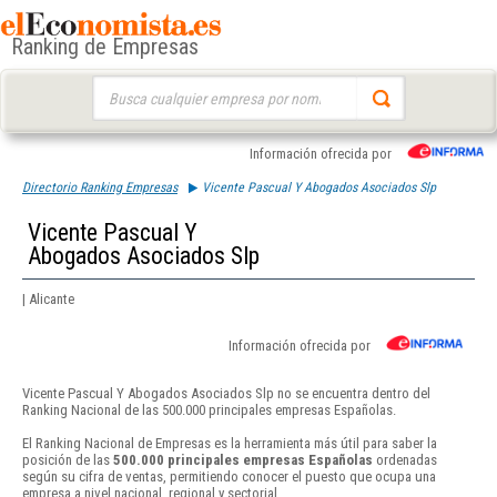
Ranking de Empresas
Buscar:
Información ofrecida por
Directorio Ranking Empresas
Vicente Pascual Y Abogados Asociados Slp
Vicente Pascual Y
Abogados Asociados Slp
| Alicante
Información ofrecida por
Vicente Pascual Y Abogados Asociados Slp no se encuentra dentro del
Ranking Nacional de las 500.000 principales empresas Españolas.
El Ranking Nacional de Empresas es la herramienta más útil para saber la
posición de las
500.000 principales empresas Españolas
ordenadas
según su cifra de ventas, permitiendo conocer el puesto que ocupa una
empresa a nivel nacional, regional y sectorial.