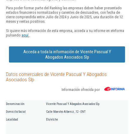
Para poder formar parte del Ranking las empresas deben haber presentado
estados financieros normalizados y carentes de descuadres, con fecha de
cierre comprendida entre Julio de 2024 y Junio de 2025, una duración de 12
meses y ventas positivas.
Si quiere más información de esta empresa, acceda a su informe en eInforma
pulsando
aquí
.
Acceda a toda la información de Vicente Pascual Y
Abogados Asociados Slp
Datos comerciales de Vicente Pascual Y Abogados
Asociados Slp
Información ofrecida por
Denominación
Vicente Pascual Y Abogados Asociados Slp
Domicilio Social
Calle Maestro Albeniz , 12 - ENT
Localidad
Elx/elche