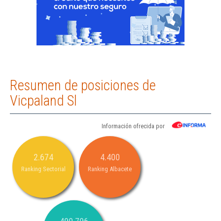
Resumen de posiciones de
Vicpaland Sl
Información ofrecida por
2.674
4.400
Ranking Sectorial
Ranking Albacete