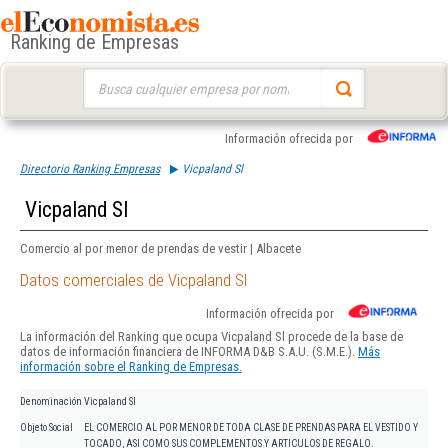
Ranking de Empresas
Buscar:
Información ofrecida por
Directorio Ranking Empresas
Vicpaland Sl
Vicpaland Sl
Comercio al por menor de prendas de vestir | Albacete
Datos comerciales de Vicpaland Sl
Información ofrecida por
La información del Ranking que ocupa Vicpaland Sl procede de la base de
datos de información financiera de INFORMA D&B S.A.U. (S.M.E.).
Más
información sobre el Ranking de Empresas.
Denominación
Vicpaland Sl
Objeto Social
EL COMERCIO AL POR MENOR DE TODA CLASE DE PRENDAS PARA EL VESTIDO Y
TOCADO, ASI COMO SUS COMPLEMENTOS Y ARTICULOS DE REGALO.