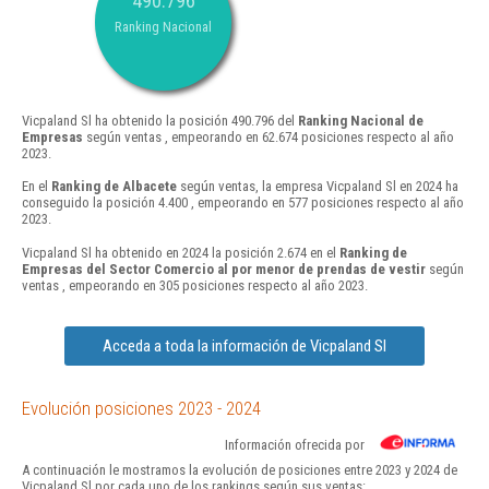
490.796
Ranking Nacional
Vicpaland Sl ha obtenido la posición 490.796 del
Ranking Nacional de
Empresas
según ventas , empeorando en 62.674 posiciones respecto al año
2023.
En el
Ranking de Albacete
según ventas, la empresa Vicpaland Sl en 2024 ha
conseguido la posición 4.400 , empeorando en 577 posiciones respecto al año
2023.
Vicpaland Sl ha obtenido en 2024 la posición 2.674 en el
Ranking de
Empresas del Sector Comercio al por menor de prendas de vestir
según
ventas , empeorando en 305 posiciones respecto al año 2023.
Acceda a toda la información de Vicpaland Sl
Evolución posiciones 2023 - 2024
Información ofrecida por
A continuación le mostramos la evolución de posiciones entre 2023 y 2024 de
Vicpaland Sl por cada uno de los rankings según sus ventas: