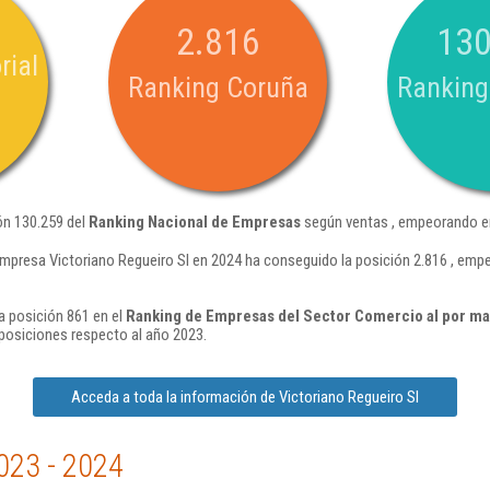
2.816
130
rial
Ranking Coruña
Ranking
ón 130.259 del
Ranking Nacional de Empresas
según ventas , empeorando en
empresa Victoriano Regueiro Sl en 2024 ha conseguido la posición 2.816 , emp
a posición 861 en el
Ranking de Empresas del Sector Comercio al por ma
posiciones respecto al año 2023.
Acceda a toda la información de Victoriano Regueiro Sl
023 - 2024