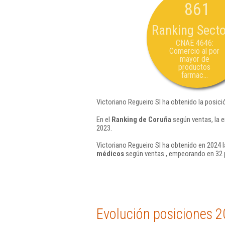
861
Ranking Secto
CNAE 4646:
Comercio al por
mayor de
productos
farmac...
Victoriano Regueiro Sl ha obtenido la posici
En el
Ranking de Coruña
según ventas, la 
2023.
Victoriano Regueiro Sl ha obtenido en 2024 l
médicos
según ventas , empeorando en 32 
Evolución posiciones 2