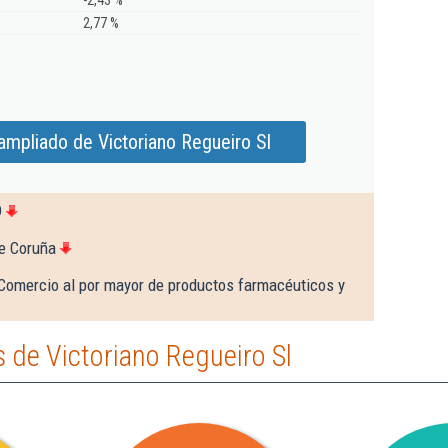
-2,43 %
2,77 %
ampliado de Victoriano Regueiro Sl
9
e Coruña
Comercio al por mayor de productos farmacéuticos y
 de Victoriano Regueiro Sl