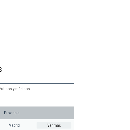
s
éuticos y médicos.
Provincia
Madrid
Ver más