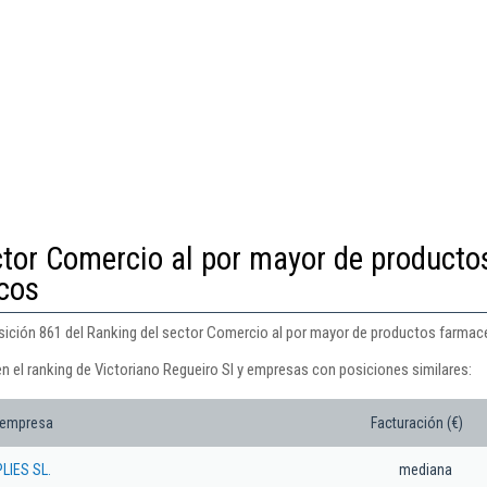
ctor Comercio al por mayor de producto
cos
osición 861 del Ranking del sector Comercio al por mayor de productos farmac
n el ranking de Victoriano Regueiro Sl y empresas con posiciones similares:
 empresa
Facturación (€)
LIES SL.
mediana