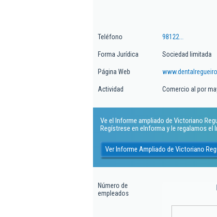
Teléfono
98122...
Forma Jurídica
Sociedad limitada
Página Web
www.dentalregueir
Actividad
Comercio al por ma
Ve el Informe ampliado de Victoriano Regue
Regístrese en eInforma y le regalamos el
Ver Informe Ampliado de Victoriano Reg
Número de
empleados