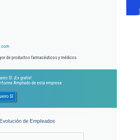
o.com
yor de productos farmacéuticos y médicos
iro Sl. ¡Es gratis!
 Informe Ampliado de esta empresa
ueiro Sl
Evolución de Empleados