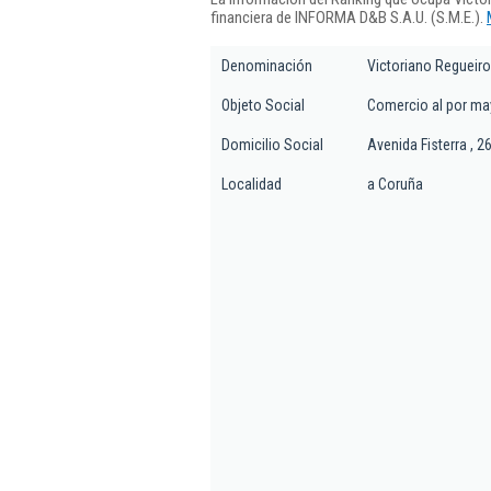
financiera de INFORMA D&B S.A.U. (S.M.E.).
Denominación
Victoriano Regueiro
Objeto Social
Comercio al por may
Domicilio Social
Avenida Fisterra , 26
Localidad
a Coruña