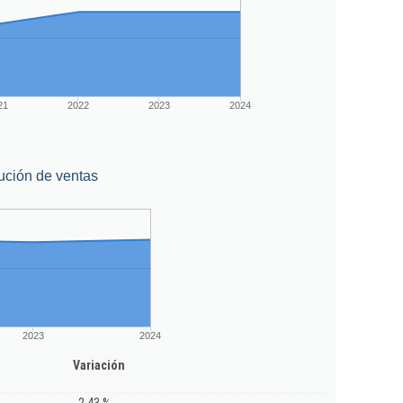
21
2022
2023
2024
ución de ventas
2023
2024
Variación