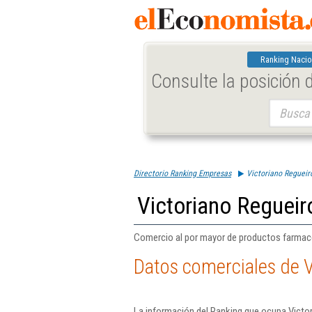
Ranking Nacio
Consulte la posición
Buscar:
Directorio Ranking Empresas
Victoriano Regueir
Victoriano Regueir
Comercio al por mayor de productos farmac
Datos comerciales de V
La información del Ranking que ocupa Victor