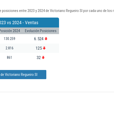
 posiciones entre 2023 y 2024 de Victoriano Regueiro Sl por cada uno de los 
023 vs 2024 - Ventas
Posición 2024
Evolución Posiciones
6.524
130.259
125
2.816
32
861
de Victoriano Regueiro Sl