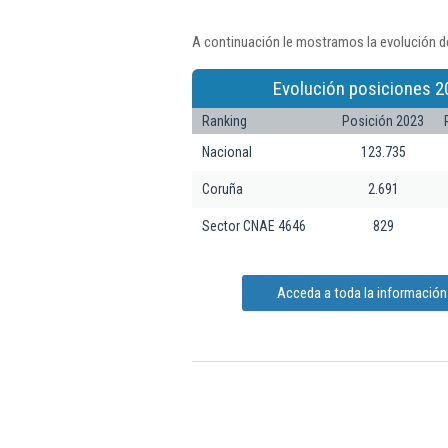
A continuación le mostramos la evolución de
Evolución posiciones 2
Ranking
Posición 2023
Nacional
123.735
Coruña
2.691
Sector CNAE 4646
829
Acceda a toda la información 