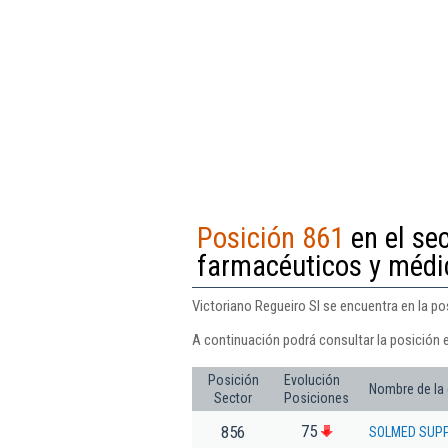
Posición 861
en el se
farmacéuticos y médi
Victoriano Regueiro Sl se encuentra en la p
A continuación podrá consultar la posición e
Posición
Evolución
Nombre de la
Sector
Posiciones
75
856
SOLMED SUPP