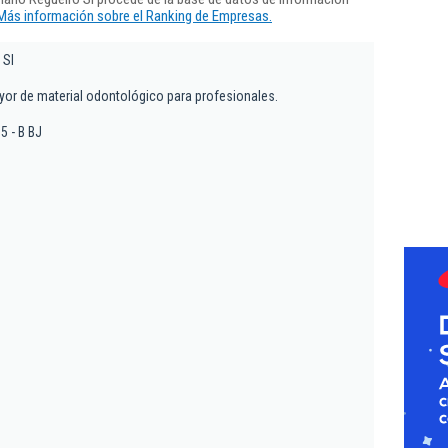
Más información sobre el Ranking de Empresas.
 Sl
or de material odontológico para profesionales.
5 - B BJ